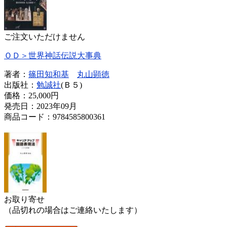
ご注文いただけません
ＯＤ＞世界神話伝説大事典
著者：
篠田知和基
丸山顕徳
出版社：
勉誠社
(Ｂ５)
価格：
25,000円
発売日：2023年09月
商品コード：9784585800361
お取り寄せ
（品切れの場合はご連絡いたします）