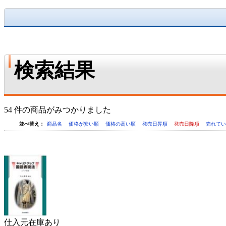
検索結果
54 件の商品がみつかりました
並べ替え：
商品名
価格が安い順
価格の高い順
発売日昇順
発売日降順
売れて
仕入元在庫あり