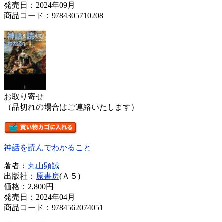
発売日：2024年09月
商品コード：9784305710208
お取り寄せ
（品切れの場合はご連絡いたします）
神話を読んでわかること
著者：
丸山顕誠
出版社：
原書房
(Ａ５)
価格：
2,800円
発売日：2024年04月
商品コード：9784562074051