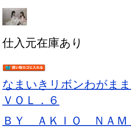
仕入元在庫あり
なまいきリボンわがま
ＶＯＬ．６
ＢＹ ＡＫＩＯ ＮＡＭ