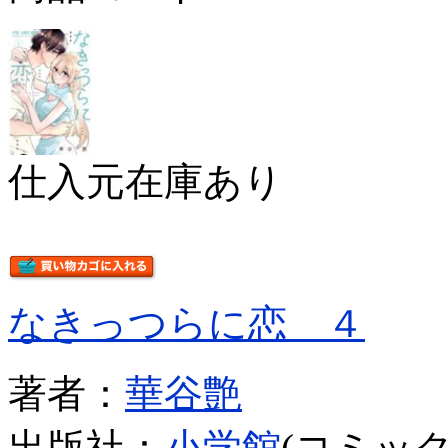
仕入元在庫あり
なきっつらに恋 ４
著者：
華谷艶
出版社：
小学館
(コミック