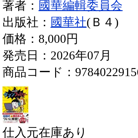
著者：
國華編輯委員会
出版社：
國華社
(Ｂ４)
価格：
8,000円
発売日：2026年07月
商品コード：9784022915
仕入元在庫あり