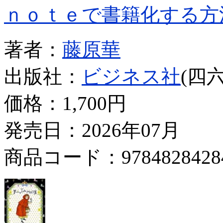
ｎｏｔｅで書籍化する方
著者：
藤原華
出版社：
ビジネス社
(四
価格：
1,700円
発売日：2026年07月
商品コード：9784828428