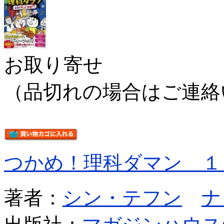
お取り寄せ
（品切れの場合はご連絡
つかめ！理科ダマン １
著者：
シン・テフン
ナ