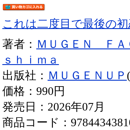
これは二度目で最後の初
著者：
ＭＵＧＥＮ ＦＡ
ｓｈｉｍａ
出版社：
ＭＵＧＥＮＵＰ
価格：
990円
発売日：2026年07月
商品コード：9784434381