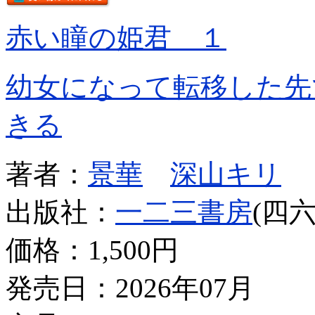
赤い瞳の姫君 １
幼女になって転移した先
きる
著者：
景華
深山キリ
出版社：
一二三書房
(四六
価格：
1,500円
発売日：2026年07月