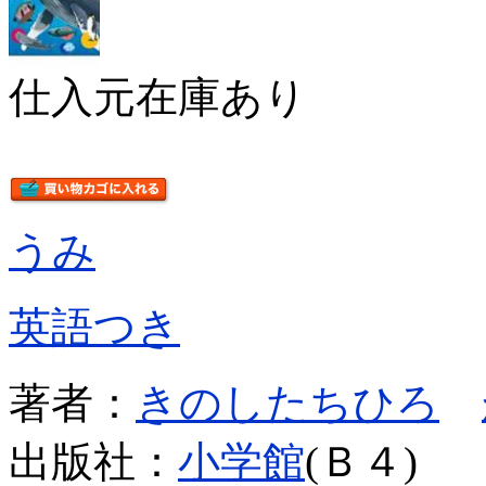
仕入元在庫あり
うみ
英語つき
著者：
きのしたちひろ
出版社：
小学館
(Ｂ４)