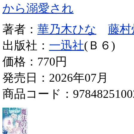
から溺愛され
著者：
華乃木ひな
藤村
出版社：
一迅社
(Ｂ６)
価格：
770円
発売日：2026年07月
商品コード：9784825100