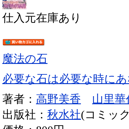
仕入元在庫あり
魔法の石
必要な石は必要な時にあ
著者：
高野美香
山里華
出版社：
秋水社
(コミック