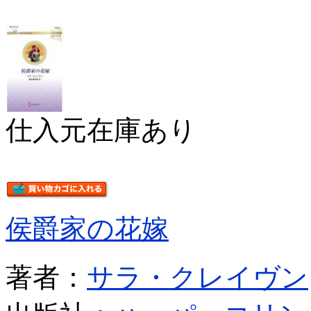
仕入元在庫あり
侯爵家の花嫁
著者：
サラ・クレイヴン