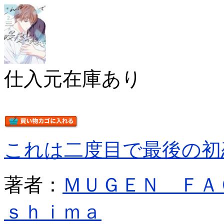
仕入元在庫あり
これは二度目で最後の初
著者：
ＭＵＧＥＮ ＦＡ
ｓｈｉｍａ