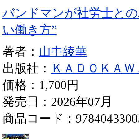
バンドマンが社労士との
い働き方”
著者：
山中綾華
出版社：
ＫＡＤＯＫＡＷ
価格：
1,700円
発売日：2026年07月
商品コード：9784043300