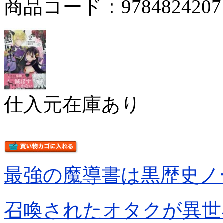
商品コード：9784824207
仕入元在庫あり
最強の魔導書は黒歴史ノ
召喚されたオタクが異世