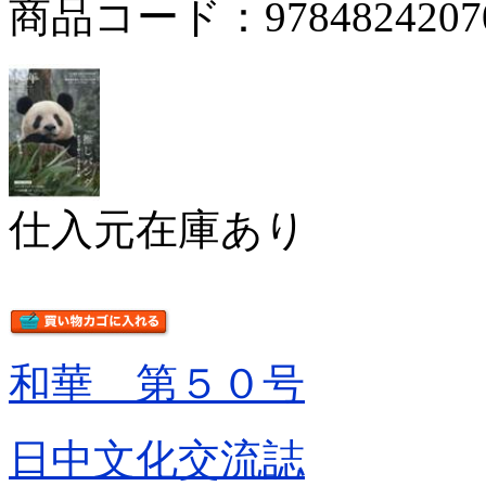
商品コード：9784824207
仕入元在庫あり
和華 第５０号
日中文化交流誌