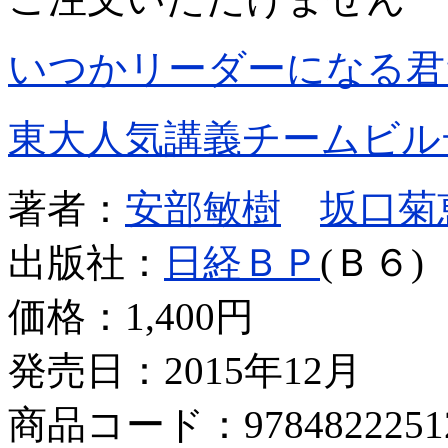
いつかリーダーになる君
東大人気講義チームビル
著者：
安部敏樹
坂口菊
出版社：
日経ＢＰ
(Ｂ６)
価格：
1,400円
発売日：2015年12月
商品コード：9784822251