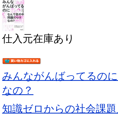
仕入元在庫あり
みんながんばってるのに
なの？
知識ゼロからの社会課題