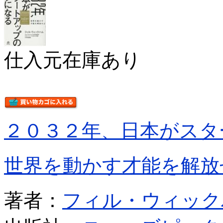
仕入元在庫あり
２０３２年、日本がスタ
世界を動かす才能を解放
著者：
フィル・ウィック