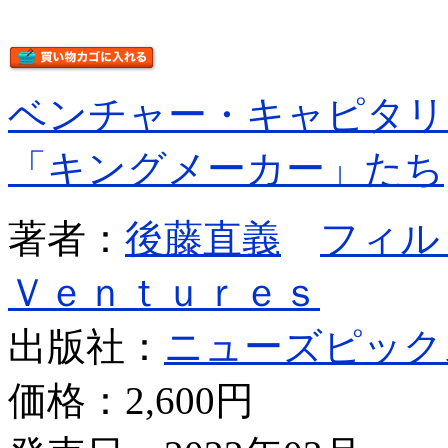
ベンチャー・キャピタリ
「キングメーカー」たち
著者：
後藤直義
フィル
Ｖｅｎｔｕｒｅｓ
出版社：
ニューズピック
価格：
2,600円