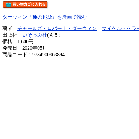
ダーウィン『種の起源』を漫画で読む
著者：
チャールズ・ロバート・ダーウィン
マイケル・ケラ
出版社：
いそっぷ社
(Ａ５)
価格：
1,600円
発売日：2020年05月
商品コード：9784900963894