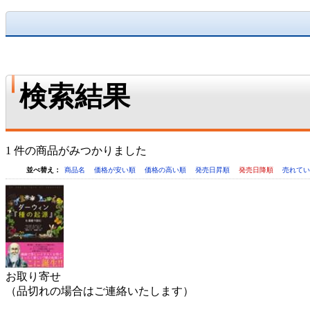
検索結果
1 件の商品がみつかりました
並べ替え：
商品名
価格が安い順
価格の高い順
発売日昇順
発売日降順
売れて
お取り寄せ
（品切れの場合はご連絡いたします）