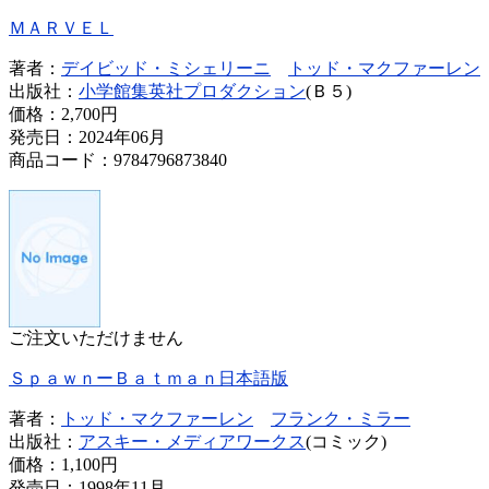
ＭＡＲＶＥＬ
著者：
デイビッド・ミシェリーニ
トッド・マクファーレン
出版社：
小学館集英社プロダクション
(Ｂ５)
価格：
2,700円
発売日：2024年06月
商品コード：9784796873840
ご注文いただけません
ＳｐａｗｎーＢａｔｍａｎ日本語版
著者：
トッド・マクファーレン
フランク・ミラー
出版社：
アスキー・メディアワークス
(コミック)
価格：
1,100円
発売日：1998年11月