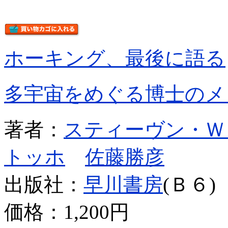
ホーキング、最後に語る
多宇宙をめぐる博士のメ
著者：
スティーヴン・Ｗ
トッホ
佐藤勝彦
出版社：
早川書房
(Ｂ６)
価格：
1,200円