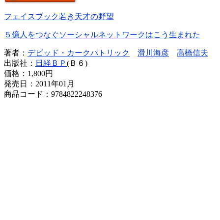
フェイスブック若き天才の野望
５億人をつなぐソーシャルネットワークはこう生まれた
著者：
デビッド・カークパトリック
滑川海彦
高橋信夫
出版社：
日経ＢＰ
(Ｂ６)
価格：
1,800円
発売日：2011年01月
商品コード：9784822248376