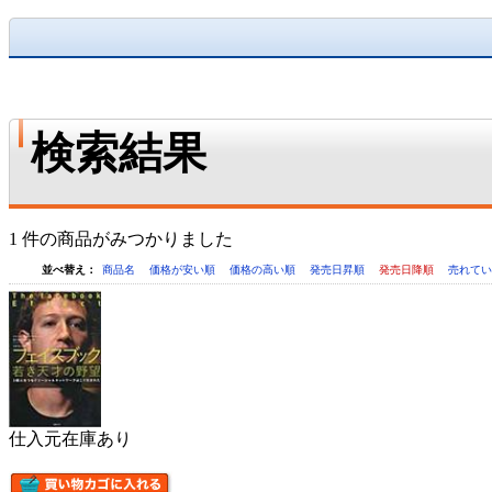
検索結果
1 件の商品がみつかりました
並べ替え：
商品名
価格が安い順
価格の高い順
発売日昇順
発売日降順
売れて
仕入元在庫あり