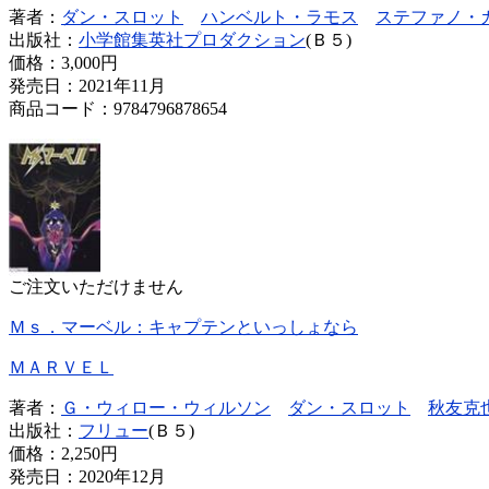
著者：
ダン・スロット
ハンベルト・ラモス
ステファノ・
出版社：
小学館集英社プロダクション
(Ｂ５)
価格：
3,000円
発売日：2021年11月
商品コード：9784796878654
ご注文いただけません
Ｍｓ．マーベル：キャプテンといっしょなら
ＭＡＲＶＥＬ
著者：
Ｇ・ウィロー・ウィルソン
ダン・スロット
秋友克
出版社：
フリュー
(Ｂ５)
価格：
2,250円
発売日：2020年12月