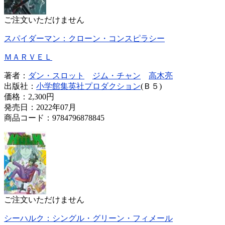
ご注文いただけません
スパイダーマン：クローン・コンスピラシー
ＭＡＲＶＥＬ
著者：
ダン・スロット
ジム・チャン
高木亮
出版社：
小学館集英社プロダクション
(Ｂ５)
価格：
2,300円
発売日：2022年07月
商品コード：9784796878845
ご注文いただけません
シーハルク：シングル・グリーン・フィメール