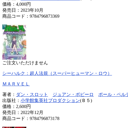
価格：
4,000円
発売日：2023年10月
商品コード：9784796873369
ご注文いただけません
シーハルク：超人法規（スーパーヒューマン・ロウ）
ＭＡＲＶＥＬ
著者：
ダン・スロット
ジュアン・ボビーロ
ポール・ペル
出版社：
小学館集英社プロダクション
(Ｂ５)
価格：
2,600円
発売日：2022年12月
商品コード：9784796873178