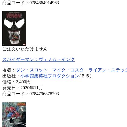
商品コード：9784864914963
ご注文いただけません
スパイダーマン：ヴェノム・インク
著者：
ダン・スロット
マイク・コスタ
ライアン・ステッ
出版社：
小学館集英社プロダクション
(Ｂ５)
価格：
2,400円
発売日：2020年11月
商品コード：9784796878203