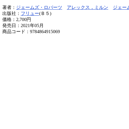
著者：
ジェームズ・ロバーツ
アレックス，ミルン
ジェー
出版社：
フリュー
(Ｂ５)
価格：
2,700円
発売日：2021年05月
商品コード：9784864915069