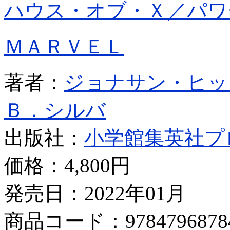
ハウス・オブ・Ｘ／パワ
ＭＡＲＶＥＬ
著者：
ジョナサン・ヒッ
Ｂ．シルバ
出版社：
小学館集英社プ
価格：
4,800円
発売日：2022年01月
商品コード：9784796878