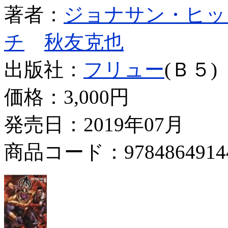
著者：
ジョナサン・ヒッ
チ
秋友克也
出版社：
フリュー
(Ｂ５)
価格：
3,000円
発売日：2019年07月
商品コード：9784864914