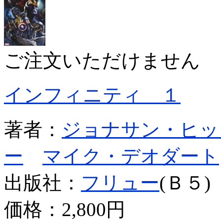
ご注文いただけません
インフィニティ １
著者：
ジョナサン・ヒッ
ー
マイク・デオダート
出版社：
フリュー
(Ｂ５)
価格：
2,800円