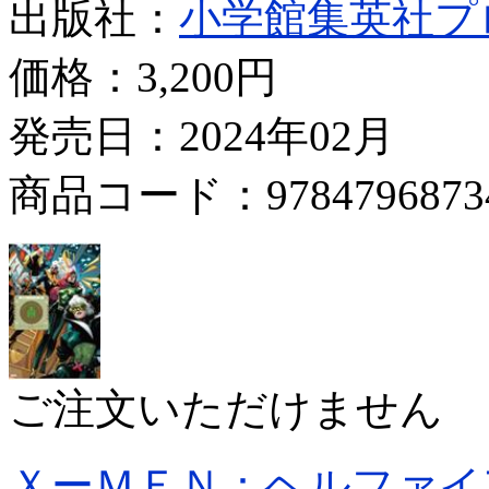
出版社：
小学館集英社プ
価格：
3,200円
発売日：2024年02月
商品コード：9784796873
ご注文いただけません
ＸーＭＥＮ：ヘルファイ