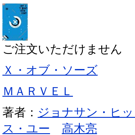
ご注文いただけません
Ｘ・オブ・ソーズ
ＭＡＲＶＥＬ
著者：
ジョナサン・ヒッ
ス・ユー
高木亮