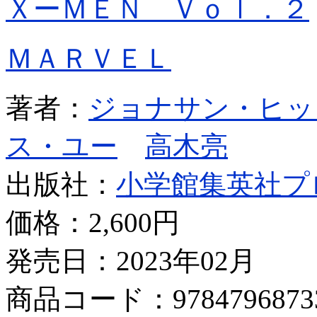
ＸーＭＥＮ Ｖｏｌ．２
ＭＡＲＶＥＬ
著者：
ジョナサン・ヒッ
ス・ユー
高木亮
出版社：
小学館集英社プ
価格：
2,600円
発売日：2023年02月
商品コード：9784796873