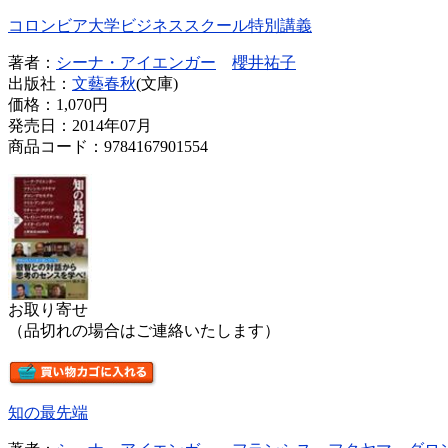
コロンビア大学ビジネススクール特別講義
著者：
シーナ・アイエンガー
櫻井祐子
出版社：
文藝春秋
(文庫)
価格：
1,070円
発売日：2014年07月
商品コード：9784167901554
お取り寄せ
（品切れの場合はご連絡いたします）
知の最先端