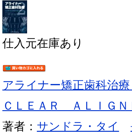
仕入元在庫あり
アライナー矯正歯科治療
ＣＬＥＡＲ ＡＬＩＧＮ
著者：
サンドラ・タイ