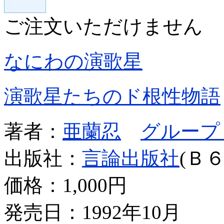
ご注文いただけません
なにわの演歌星
演歌星たちのド根性物語
著者：
亜蘭忍
グループ
出版社：
言論出版社
(Ｂ６
価格：
1,000円
発売日：1992年10月