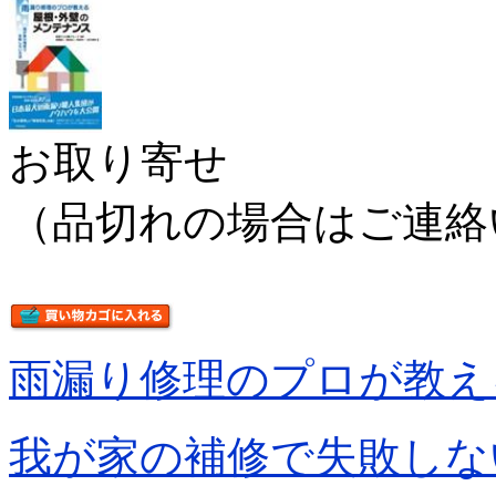
お取り寄せ
（品切れの場合はご連絡
雨漏り修理のプロが教え
我が家の補修で失敗しな