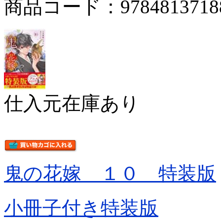
商品コード：9784813718
仕入元在庫あり
鬼の花嫁 １０ 特装版
小冊子付き特装版