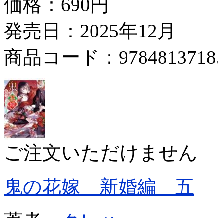
価格：
690円
発売日：2025年12月
商品コード：9784813718
ご注文いただけません
鬼の花嫁 新婚編 五