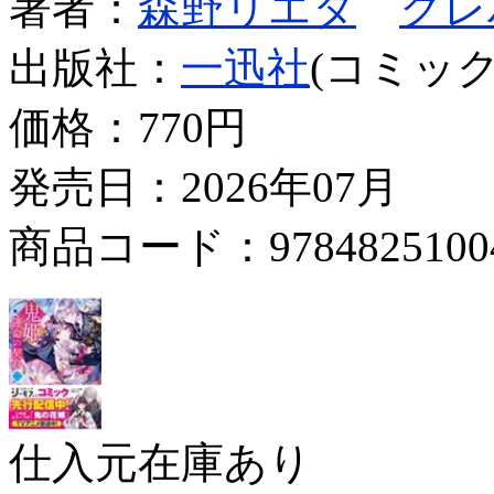
著者：
森野リエタ
クレ
出版社：
一迅社
(コミック
価格：
770円
発売日：2026年07月
商品コード：9784825100
仕入元在庫あり