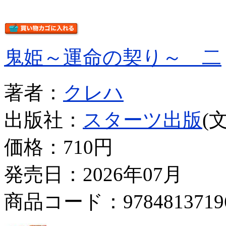
鬼姫～運命の契り～ 二
著者：
クレハ
出版社：
スターツ出版
(
価格：
710円
発売日：2026年07月
商品コード：9784813719