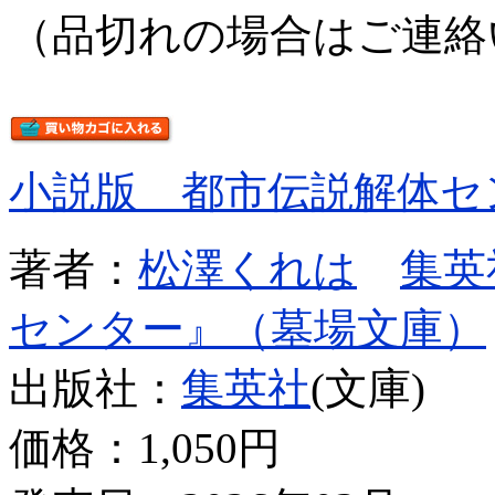
（品切れの場合はご連絡
小説版 都市伝説解体セ
著者：
松澤くれは
集英
センター』（墓場文庫）
出版社：
集英社
(文庫)
価格：
1,050円