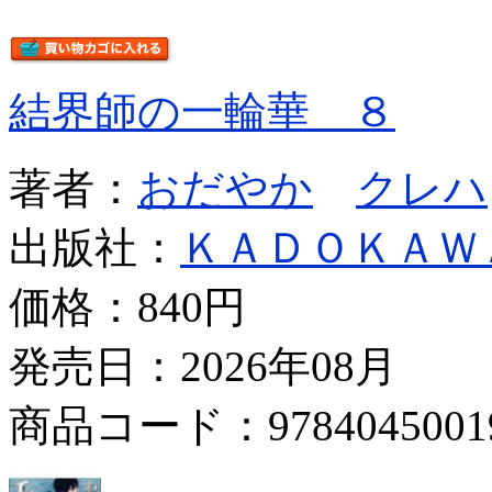
結界師の一輪華 ８
著者：
おだやか
クレハ
出版社：
ＫＡＤＯＫＡＷ
価格：
840円
発売日：2026年08月
商品コード：9784045001