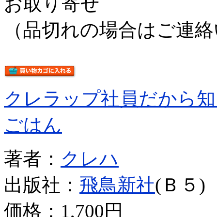
お取り寄せ
（品切れの場合はご連絡
クレラップ社員だから知
ごはん
著者：
クレハ
出版社：
飛鳥新社
(Ｂ５)
価格：
1,700円