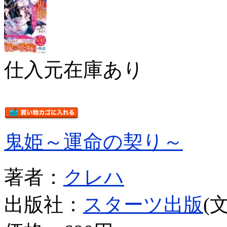
仕入元在庫あり
鬼姫～運命の契り～
著者：
クレハ
出版社：
スターツ出版
(