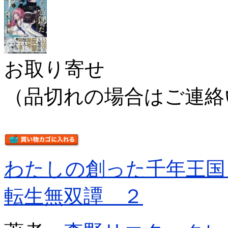
お取り寄せ
（品切れの場合はご連絡
わたしの創った千年王国
転生無双譚 ２