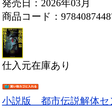
発売日：2026年03月
商品コード：9784087448
仕入元在庫あり
小説版 都市伝説解体セ