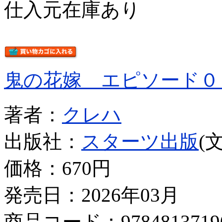
仕入元在庫あり
鬼の花嫁 エピソード０
著者：
クレハ
出版社：
スターツ出版
(
価格：
670円
発売日：2026年03月
商品コード：9784813719