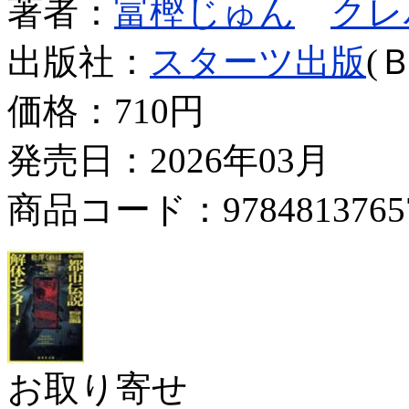
著者：
富樫じゅん
クレ
出版社：
スターツ出版
(
価格：
710円
発売日：2026年03月
商品コード：9784813765
お取り寄せ