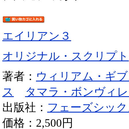
エイリアン３
オリジナル・スクリプト
著者：
ウィリアム・ギブ
ス
タマラ・ボンヴィレ
出版社：
フェーズシック
価格：
2,500円