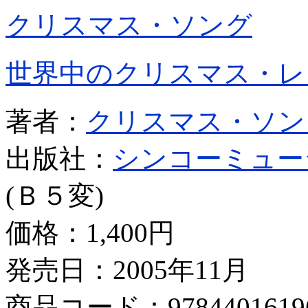
クリスマス・ソング
世界中のクリスマス・レ
著者：
クリスマス・ソン
出版社：
シンコーミュー
(Ｂ５変)
価格：
1,400円
発売日：2005年11月
商品コード：9784401619