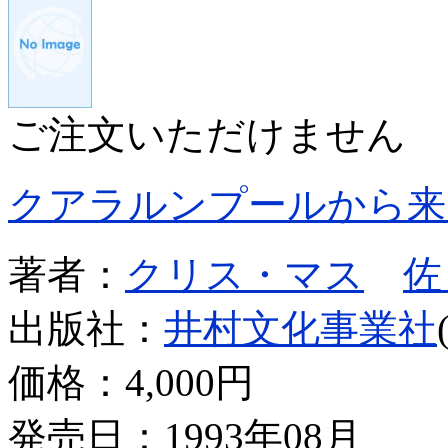
ご注文いただけません
クアラルンプールから来
著者：
クリス・マス
佐
出版社：
井村文化事業社
価格：
4,000円
発売日：1993年08月