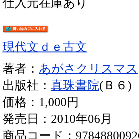
仕入元在庫あり
現代文ｄｅ古文
著者：
あがさクリスマス
出版社：
真珠書院
(Ｂ６)
価格：
1,000円
発売日：2010年06月
商品コード：9784880092