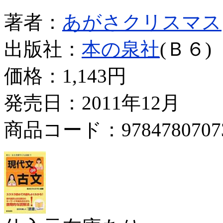
著者：
あがさクリスマス
出版社：
本の泉社
(Ｂ６)
価格：
1,143円
発売日：2011年12月
商品コード：9784780707