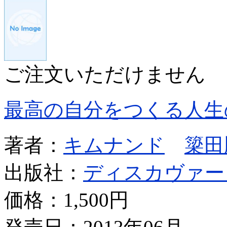
ご注文いただけません
最高の自分をつくる人生
著者：
キムナンド
簗田
出版社：
ディスカヴァー
価格：
1,500円