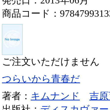
発売日：2013年06月
商品コード：9784799313
ご注文いただけません
つらいから青春だ
著者：
キムナンド
吉原
出版社：
ディスカヴァー