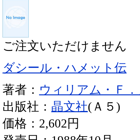
ご注文いただけません
ダシール・ハメット伝
著者：
ウィリアム・Ｆ．
出版社：
晶文社
(Ａ５)
価格：
2,602円