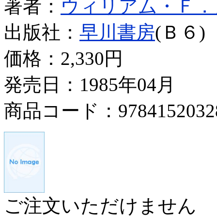
著者：
ウィリアム・Ｆ．
出版社：
早川書房
(Ｂ６)
価格：
2,330円
発売日：1985年04月
商品コード：9784152032
ご注文いただけません