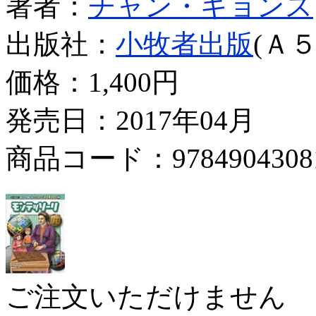
著者：
チャン・ギョンス
出版社：
小牧者出版
(Ａ５
価格：
1,400円
発売日：2017年04月
商品コード：9784904308
ご注文いただけません