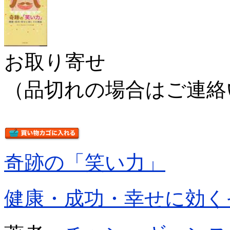
お取り寄せ
（品切れの場合はご連絡
奇跡の「笑い力」
健康・成功・幸せに効く