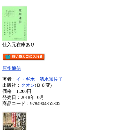
仕入元在庫あり
原州通信
著者：
イ・ギホ
清水知佐子
出版社：
クオン
(Ｂ６変)
価格：
1,200円
発売日：2018年10月
商品コード：9784904855805