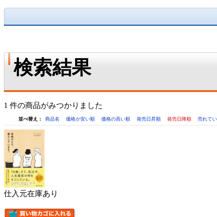
検索結果
1 件の商品がみつかりました
並べ替え：
商品名
価格が安い順
価格の高い順
発売日昇順
発売日降順
売れて
仕入元在庫あり