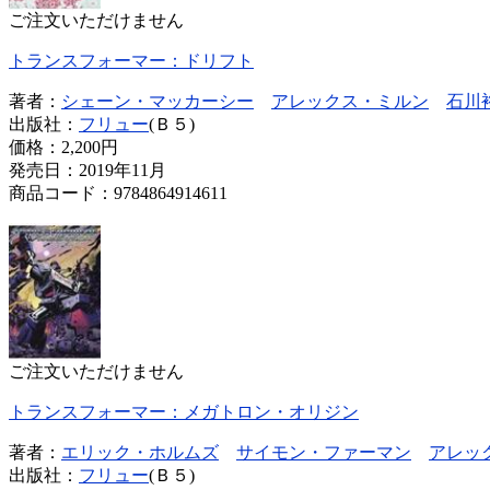
ご注文いただけません
トランスフォーマー：ドリフト
著者：
シェーン・マッカーシー
アレックス・ミルン
石川
出版社：
フリュー
(Ｂ５)
価格：
2,200円
発売日：2019年11月
商品コード：9784864914611
ご注文いただけません
トランスフォーマー：メガトロン・オリジン
著者：
エリック・ホルムズ
サイモン・ファーマン
アレッ
出版社：
フリュー
(Ｂ５)