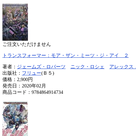
ご注文いただけません
トランスフォーマー：モア・ザン・ミーツ・ジ・アイ ２
著者：
ジェームズ・ロバーツ
ニック・ロシェ
アレックス
出版社：
フリュー
(Ｂ５)
価格：
2,900円
発売日：2020年02月
商品コード：9784864914734