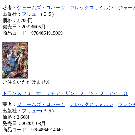
著者：
ジェームズ・ロバーツ
アレックス，ミルン
ジェー
出版社：
フリュー
(Ｂ５)
価格：
2,700円
発売日：2021年05月
商品コード：9784864915069
ご注文いただけません
トランスフォーマー：モア・ザン・ミーツ・ジ・アイ ３
著者：
ジェームズ・ロバーツ
アレックス，ミルン
ブレン
出版社：
フリュー
(Ｂ５)
価格：
2,600円
発売日：2020年08月
商品コード：9784864914840