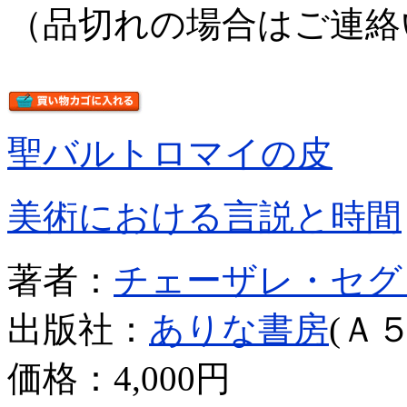
（品切れの場合はご連絡
聖バルトロマイの皮
美術における言説と時間
著者：
チェーザレ・セグ
出版社：
ありな書房
(Ａ５
価格：
4,000円