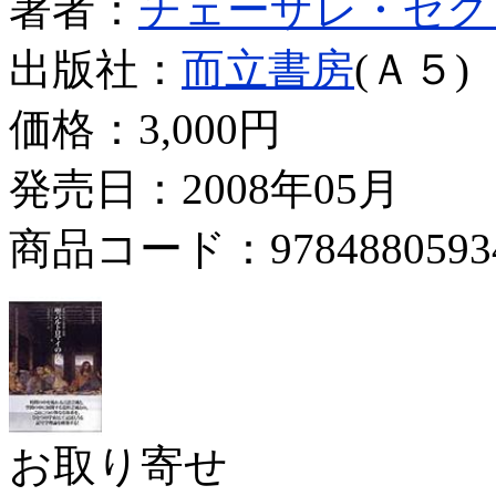
著者：
チェーザレ・セグ
出版社：
而立書房
(Ａ５)
価格：
3,000円
発売日：2008年05月
商品コード：9784880593
お取り寄せ