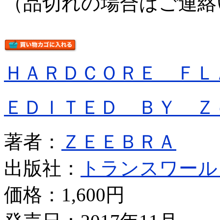
（品切れの場合はご連絡
ＨＡＲＤＣＯＲＥ ＦＬ
ＥＤＩＴＥＤ ＢＹ Ｚ
著者：
ＺＥＥＢＲＡ
出版社：
トランスワール
価格：
1,600円