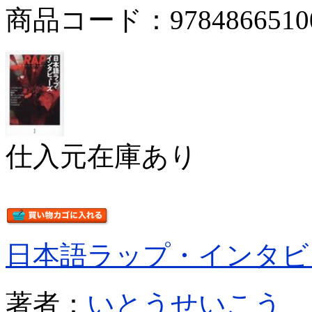
商品コード：9784866510
仕入元在庫あり
日本語ラップ・インタビ
著者：
いとうせいこう