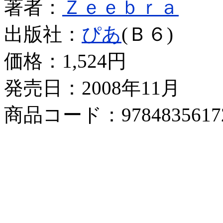
著者：
Ｚｅｅｂｒａ
出版社：
ぴあ
(Ｂ６)
価格：
1,524円
発売日：2008年11月
商品コード：9784835617