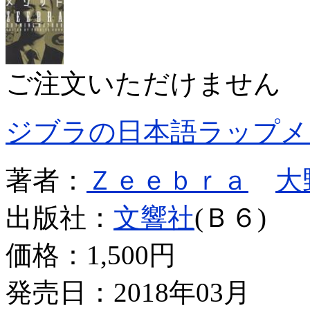
ご注文いただけません
ジブラの日本語ラップメ
著者：
Ｚｅｅｂｒａ
大
出版社：
文響社
(Ｂ６)
価格：
1,500円
発売日：2018年03月