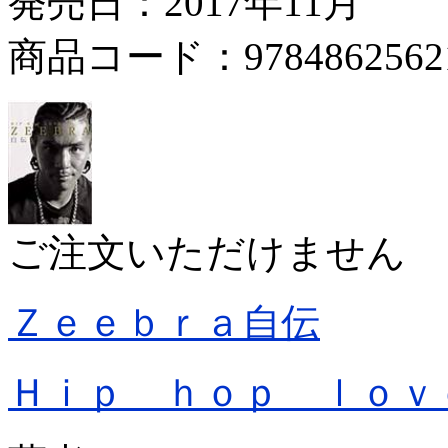
発売日：2017年11月
商品コード：9784862562
ご注文いただけません
Ｚｅｅｂｒａ自伝
Ｈｉｐ ｈｏｐ ｌｏｖ