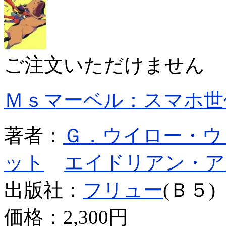
ご注文いただけません
Ｍｓマーベル：スマホ世
著者：
Ｇ．ウイロー・ウ
ット
エイドリアン・ア
出版社：
フリュー
(Ｂ５)
価格：
2,300円