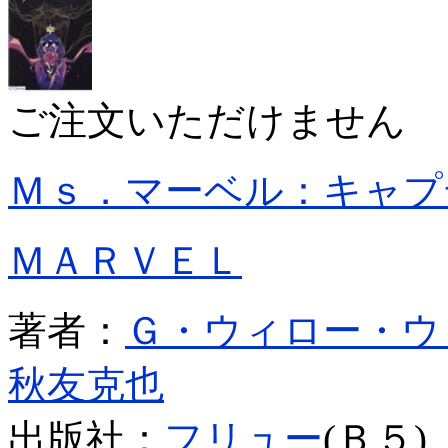
ご注文いただけません
Ｍｓ．マーベル：キャプ
ＭＡＲＶＥＬ
著者：
Ｇ・ウィロー・ウ
秋友克也
出版社：
フリュー
(Ｂ５)