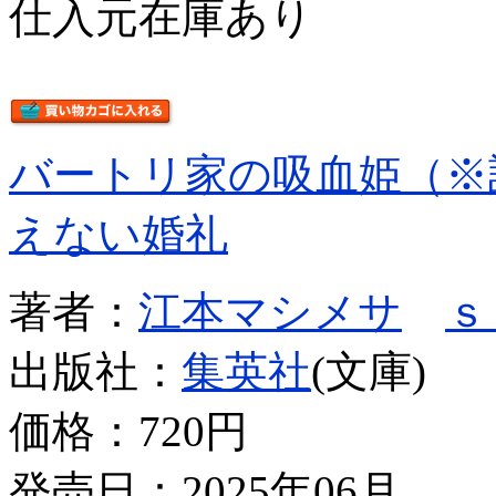
仕入元在庫あり
バートリ家の吸血姫（※
えない婚礼
著者：
江本マシメサ
ｓ
出版社：
集英社
(文庫)
価格：
720円
発売日：2025年06月