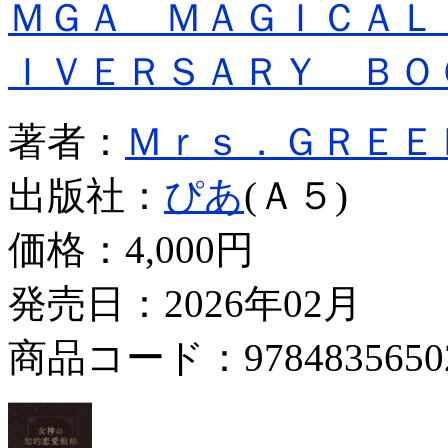
ＭＧＡ ＭＡＧＩＣＡＬ
ＩＶＥＲＳＡＲＹ ＢＯ
著者：
Ｍｒｓ．ＧＲＥＥ
出版社：
ぴあ
(Ａ５)
価格：
4,000円
発売日：2026年02月
商品コード：9784835650