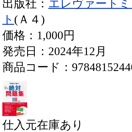
出版社：
エレヴァートミ
ト
(Ａ４)
価格：
1,000円
発売日：2024年12月
商品コード：9784815244
仕入元在庫あり