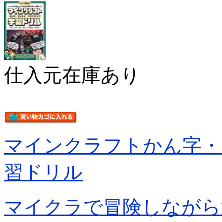
仕入元在庫あり
マインクラフトかん字・
習ドリル
マイクラで冒険しながら