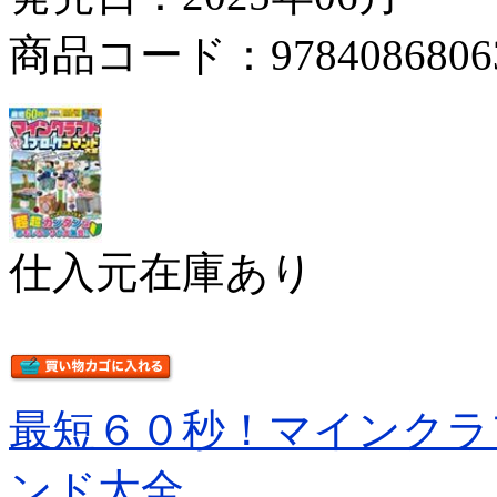
商品コード：9784086806
仕入元在庫あり
最短６０秒！マインクラ
ンド大全