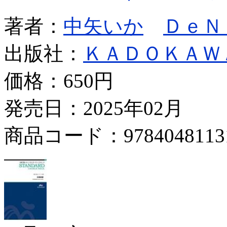
著者：
中矢いか
ＤｅＮ
出版社：
ＫＡＤＯＫＡＷ
価格：
650円
発売日：2025年02月
商品コード：9784048113