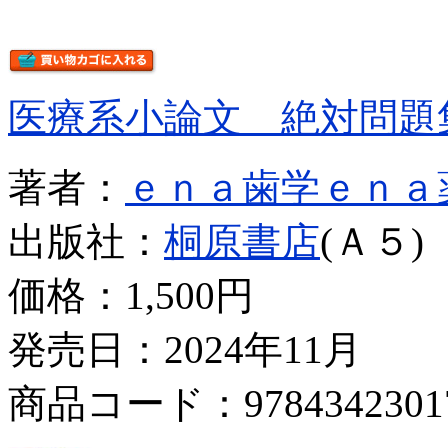
医療系小論文 絶対問題
著者：
ｅｎａ歯学ｅｎａ
出版社：
桐原書店
(Ａ５)
価格：
1,500円
発売日：2024年11月
商品コード：9784342301