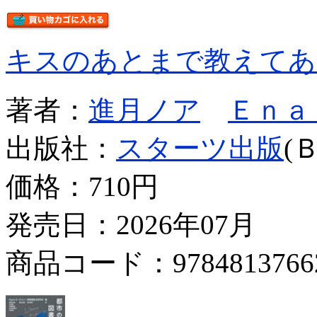
キスのあとまで教えてあ
著者：
進月ノア
Ｅｎａ
出版社：
スターツ出版
(
価格：
710円
発売日：2026年07月
商品コード：9784813766