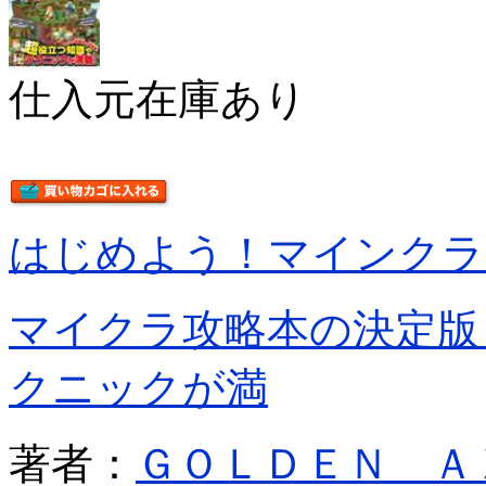
仕入元在庫あり
はじめよう！マインクラ
マイクラ攻略本の決定版
クニックが満
著者：
ＧＯＬＤＥＮ Ａ