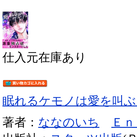
仕入元在庫あり
眠れるケモノは愛を叫ぶ
著者：
ななのいち
Ｅｎ