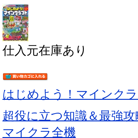
仕入元在庫あり
はじめよう！マインクラ
超役に立つ知識＆最強
マイクラ全機