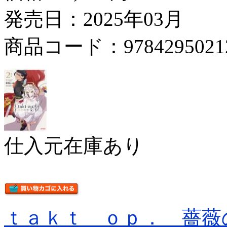
発売日：2025年03月
商品コード：9784295021
仕入元在庫あり
ｔａｋｔ ｏｐ． 薔薇