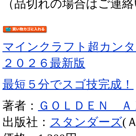
（品切れの場合はご連絡
マインクラフト超カン
２０２６最新版
最短５分でスゴ技完成！
著者：
ＧＯＬＤＥＮ Ａ
出版社：
スタンダーズ
(