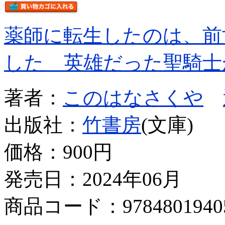
薬師に転生したのは、前
した 英雄だった聖騎士
著者：
このはなさくや
出版社：
竹書房
(文庫)
価格：
900円
発売日：2024年06月
商品コード：9784801940