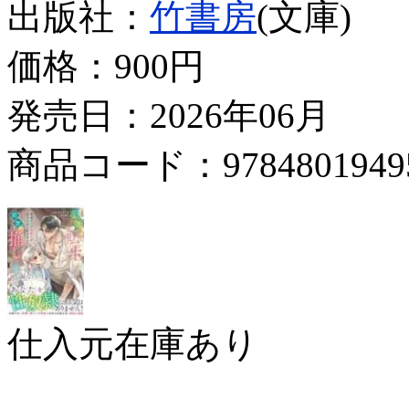
出版社：
竹書房
(文庫)
価格：
900円
発売日：2026年06月
商品コード：9784801949
仕入元在庫あり