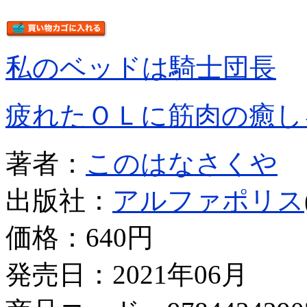
私のベッドは騎士団長
疲れたＯＬに筋肉の癒し
著者：
このはなさくや
出版社：
アルファポリス
価格：
640円
発売日：2021年06月