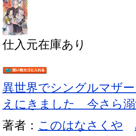
仕入元在庫あり
異世界でシングルマザー
えにきました 今さら溺
著者：
このはなさくや