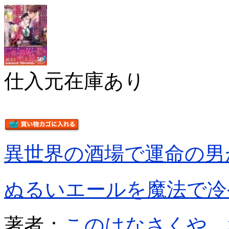
仕入元在庫あり
異世界の酒場で運命の男
ぬるいエールを魔法で冷
著者：
このはなさくや