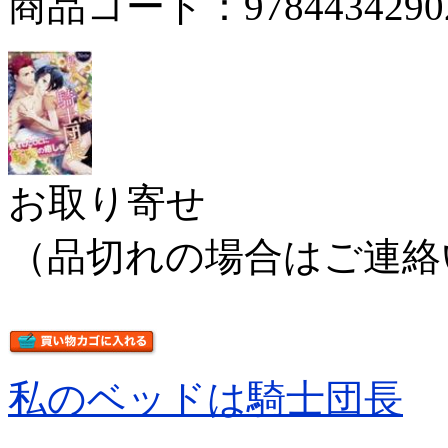
商品コード：9784434290
お取り寄せ
（品切れの場合はご連絡
私のベッドは騎士団長