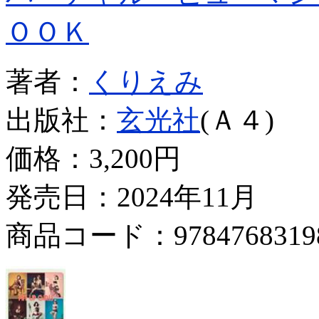
ＯＯＫ
著者：
くりえみ
出版社：
玄光社
(Ａ４)
価格：
3,200円
発売日：2024年11月
商品コード：9784768319