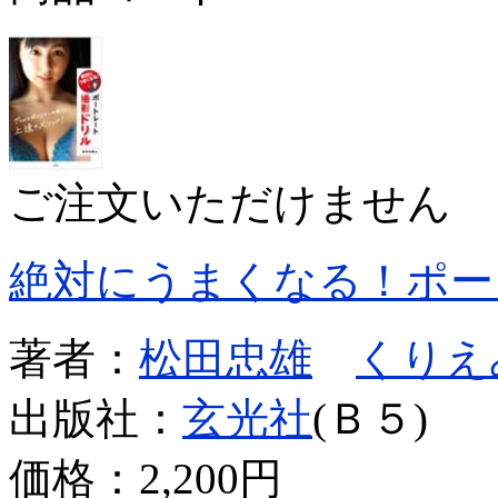
ご注文いただけません
絶対にうまくなる！ポー
著者：
松田忠雄
くりえ
出版社：
玄光社
(Ｂ５)
価格：
2,200円