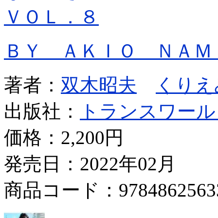
ＶＯＬ．８
ＢＹ ＡＫＩＯ ＮＡＭ
著者：
双木昭夫
くりえ
出版社：
トランスワール
価格：
2,200円
発売日：2022年02月
商品コード：9784862563