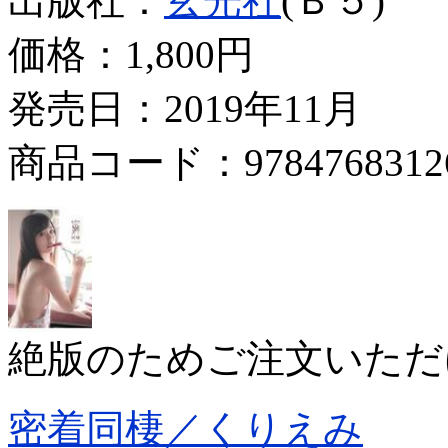
出版社：
玄光社
(Ｂ５)
価格：
1,800円
発売日：2019年11月
商品コード：9784768312
絶版のためご注文いただ
密着同棲／くりえみ