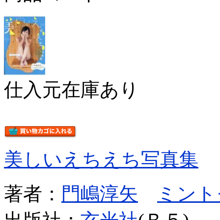
仕入元在庫あり
美しいえちえち写真集
著者：
門嶋淳矢
ミント