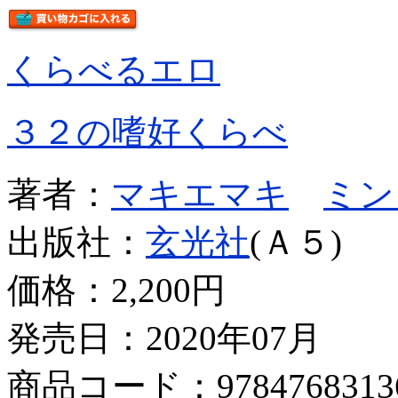
くらべるエロ
３２の嗜好くらべ
著者：
マキエマキ
ミン
出版社：
玄光社
(Ａ５)
価格：
2,200円
発売日：2020年07月
商品コード：9784768313