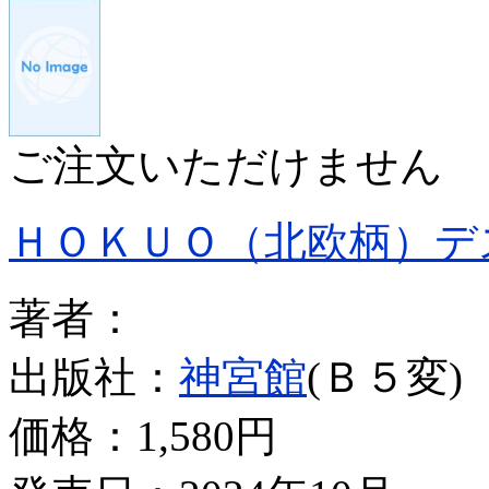
ご注文いただけません
ＨＯＫＵＯ（北欧柄）デ
著者：
出版社：
神宮館
(Ｂ５変)
価格：
1,580円