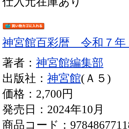
仕入元在庫あり
神宮館百彩暦 令和７年
著者：
神宮館編集部
出版社：
神宮館
(Ａ５)
価格：
2,700円
発売日：2024年10月
商品コード：9784867711