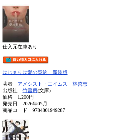
仕入元在庫あり
はじまりは愛の契約 新装版
著者：
アメシスト・エイムス
林啓恵
出版社：
竹書房
(文庫)
価格：
1,200円
発売日：2026年05月
商品コード：9784801949287