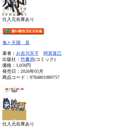
仕入元在庫あり
鬼と天国 及
著者：
お吉川京子
阿賀直己
出版社：
竹書房
(コミック)
価格：
1,050円
発売日：2026年05月
商品コード：9784801989757
仕入元在庫あり