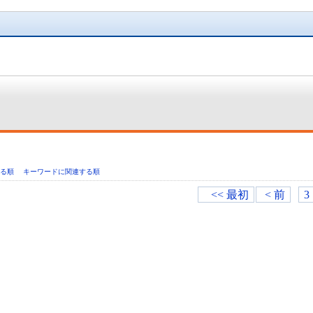
いる順
キーワードに関連する順
<< 最初
< 前
3