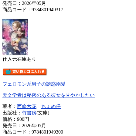
発売日：2026年05月
商品コード：9784801949317
仕入元在庫あり
フェロモン系男子の誘惑溺愛
天文学者は秘密のある彼女を甘やかしたい
著者：
西條六花
ちょめ仔
出版社：
竹書房
(文庫)
価格：
900円
発売日：2026年05月
商品コード：9784801949300