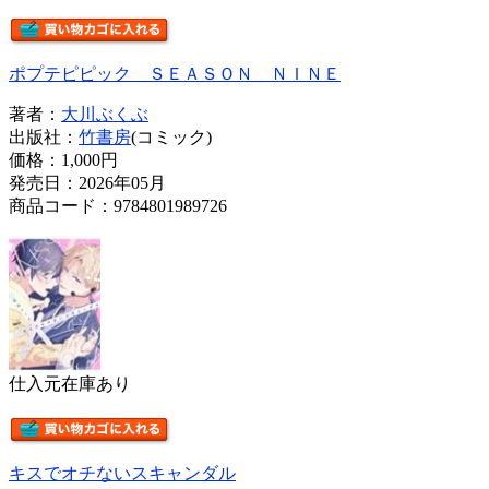
ポプテピピック ＳＥＡＳＯＮ ＮＩＮＥ
著者：
大川ぶくぶ
出版社：
竹書房
(コミック)
価格：
1,000円
発売日：2026年05月
商品コード：9784801989726
仕入元在庫あり
キスでオチないスキャンダル