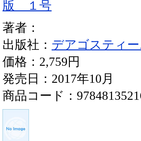
版 １号
著者：
出版社：
デアゴスティー
価格：
2,759円
発売日：2017年10月
商品コード：9784813521