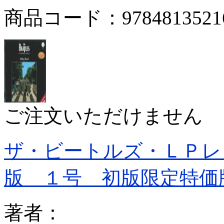
商品コード：9784813521
ご注文いただけません
ザ・ビートルズ・ＬＰレ
版 １号 初版限定特価
著者：