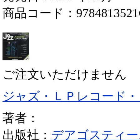
商品コード：9784813521
ご注文いただけません
ジャズ・ＬＰレコード・
著者：
出版社：
デアゴスティー