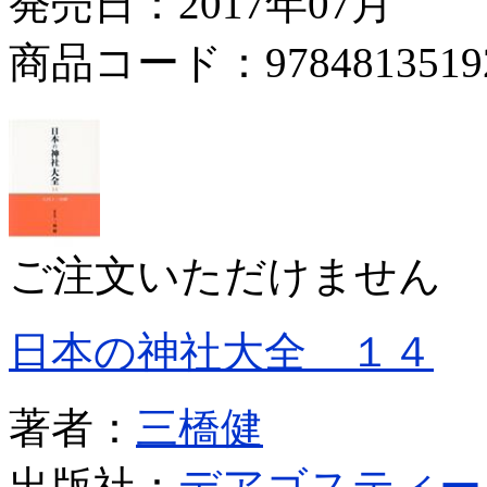
発売日：2017年07月
商品コード：9784813519
ご注文いただけません
日本の神社大全 １４
著者：
三橋健
出版社：
デアゴスティー