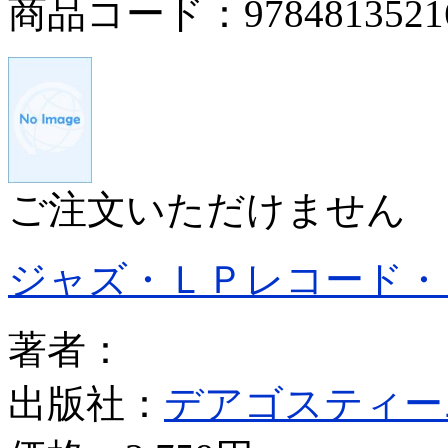
商品コード：9784813521
ご注文いただけません
ジャズ・ＬＰレコード・
著者：
出版社：
デアゴスティー