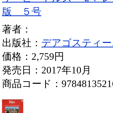
版 ５号
著者：
出版社：
デアゴスティー
価格：
2,759円
発売日：2017年10月
商品コード：9784813521