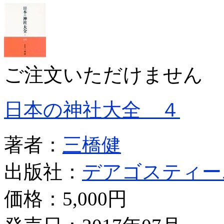
ご注文いただけません
日本の神社大全 ４
著者：
三橋健
出版社：
デアゴスティー
価格：
5,000円