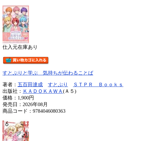
仕入元在庫あり
すとぷりと学ぶ 気持ちが伝わることば
著者：
五百田達成
すとぷり
ＳＴＰＲ Ｂｏｏｋｓ
出版社：
ＫＡＤＯＫＡＷＡ
(Ａ５)
価格：
1,900円
発売日：2026年08月
商品コード：9784046080363