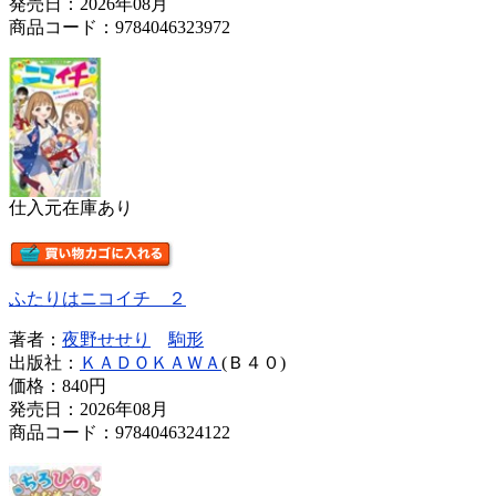
発売日：2026年08月
商品コード：9784046323972
仕入元在庫あり
ふたりはニコイチ ２
著者：
夜野せせり
駒形
出版社：
ＫＡＤＯＫＡＷＡ
(Ｂ４０)
価格：
840円
発売日：2026年08月
商品コード：9784046324122