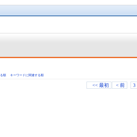
いる順
キーワードに関連する順
<< 最初
< 前
3