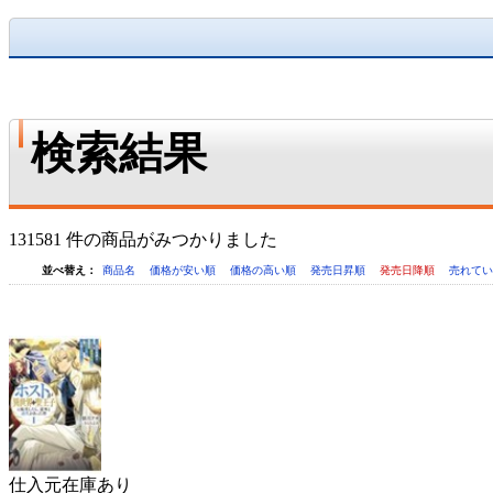
検索結果
131581 件の商品がみつかりました
並べ替え：
商品名
価格が安い順
価格の高い順
発売日昇順
発売日降順
売れて
仕入元在庫あり