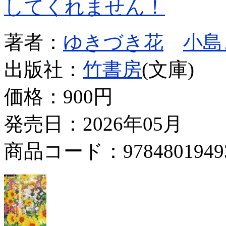
してくれません！
著者：
ゆきづき花
小島
出版社：
竹書房
(文庫)
価格：
900円
発売日：2026年05月
商品コード：9784801949