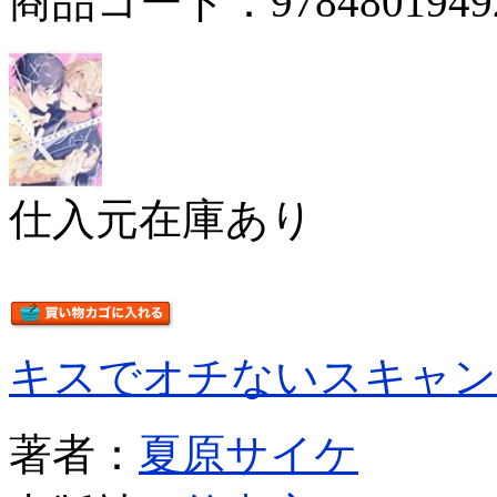
商品コード：9784801949
仕入元在庫あり
キスでオチないスキャン
著者：
夏原サイケ