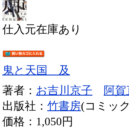
仕入元在庫あり
鬼と天国 及
著者：
お吉川京子
阿賀
出版社：
竹書房
(コミック
価格：
1,050円