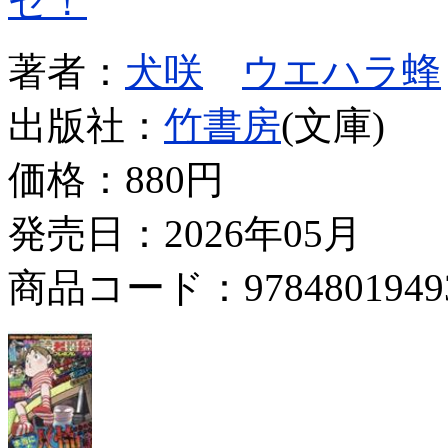
ゼ！
著者：
犬咲
ウエハラ蜂
出版社：
竹書房
(文庫)
価格：
880円
発売日：2026年05月
商品コード：9784801949