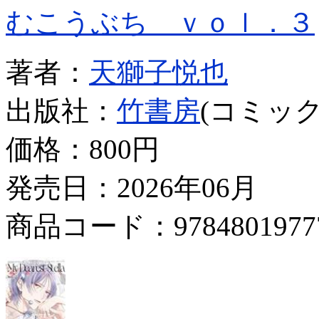
むこうぶち ｖｏｌ．３
著者：
天獅子悦也
出版社：
竹書房
(コミック
価格：
800円
発売日：2026年06月
商品コード：9784801977