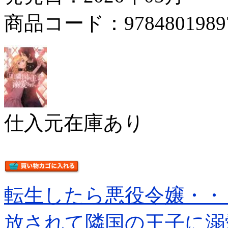
商品コード：9784801989
仕入元在庫あり
転生したら悪役令嬢・・
放されて隣国の王子に溺