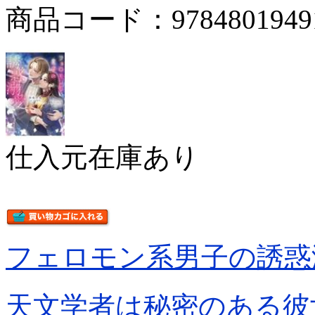
商品コード：9784801949
仕入元在庫あり
フェロモン系男子の誘惑
天文学者は秘密のある彼