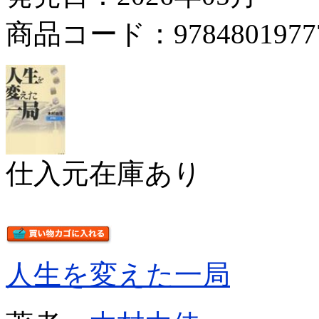
商品コード：9784801977
仕入元在庫あり
人生を変えた一局