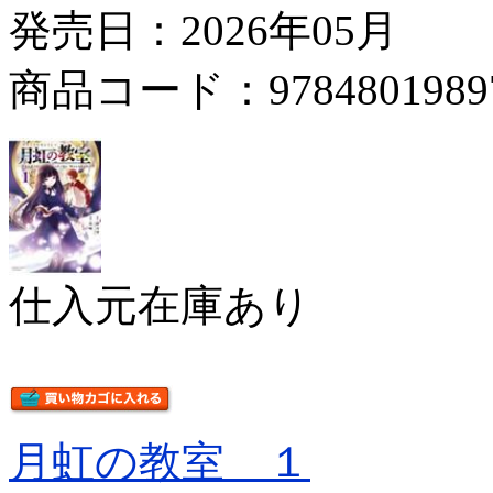
発売日：2026年05月
商品コード：9784801989
仕入元在庫あり
月虹の教室 １