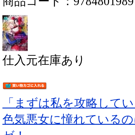
商品コード：9784801989
仕入元在庫あり
「まずは私を攻略してい
色気悪女に憧れているの