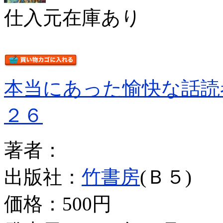
仕入元在庫あり
本当にあった愉快な話読
２６
著者：
出版社：
竹書房
(Ｂ５)
価格：
500円