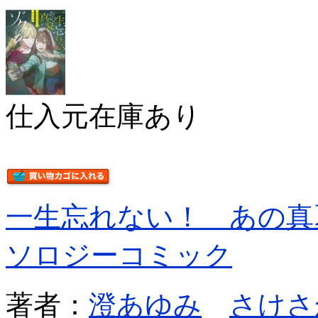
仕入元在庫あり
一生忘れない！ あの真
ソロジーコミック
著者：
澄あゆみ
さけさ