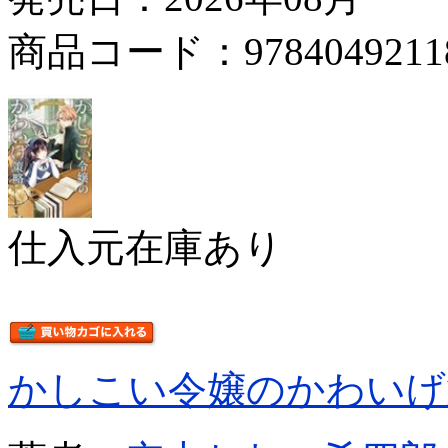
商品コード：9784049211
仕入元在庫あり
かしこい令嬢のかわいげ