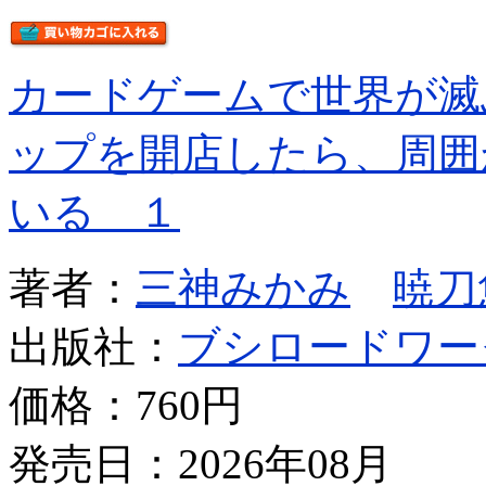
カードゲームで世界が滅
ップを開店したら、周囲
いる １
著者：
三神みかみ
暁刀
出版社：
ブシロードワー
価格：
760円
発売日：2026年08月