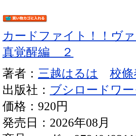
カードファイト！！ヴァ
真覚醒編 ２
著者：
三越はるは
校條
出版社：
ブシロードワー
価格：
920円
発売日：2026年08月