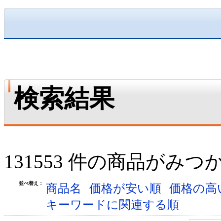
検索結果
131553 件の商品がみ
並べ替え：
商品名
価格が安い順
価格の高
キーワードに関連する順