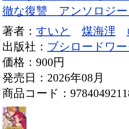
徹な復讐 アンソロジー
著者：
すいと
煤海浬
出版社：
ブシロードワー
価格：
900円
発売日：2026年08月
商品コード：9784049211