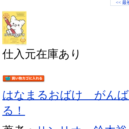
<< 最
仕入元在庫あり
はなまるおばけ がんば
る！