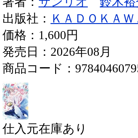
著者：
サンリオ
鈴木裕
出版社：
ＫＡＤＯＫＡＷ
価格：
1,600円
発売日：2026年08月
商品コード：9784046079
仕入元在庫あり