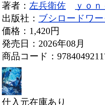
著者：
左兵衛佐
ｙｏｎ
出版社：
ブシロードワー
価格：
1,420円
発売日：2026年08月
商品コード：9784049211
仕入元在庫あり