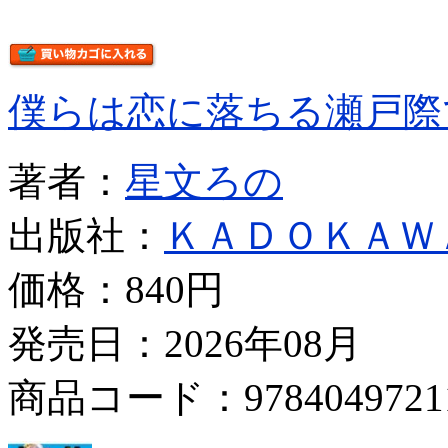
僕らは恋に落ちる瀬戸際
著者：
星文ろの
出版社：
ＫＡＤＯＫＡＷ
価格：
840円
発売日：2026年08月
商品コード：9784049721