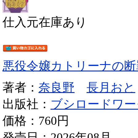
仕入元在庫あり
悪役令嬢カトリーナの断
著者：
奈良野
長月おと
出版社：
ブシロードワー
価格：
760円
発売日：2026年08月