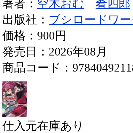
著者：
空木おむ
肴四郎
出版社：
ブシロードワー
価格：
900円
発売日：2026年08月
商品コード：9784049211
仕入元在庫あり