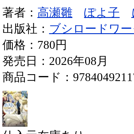
著者：
高瀬雛
ぽよ子
出版社：
ブシロードワー
価格：
780円
発売日：2026年08月
商品コード：9784049211