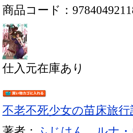
商品コード：9784049211
仕入元在庫あり
不老不死少女の苗床旅行
著者：
ふじはん
ルナ・