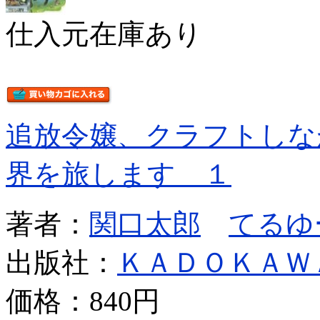
仕入元在庫あり
追放令嬢、クラフトしな
界を旅します １
著者：
関口太郎
てるゆ
出版社：
ＫＡＤＯＫＡＷ
価格：
840円