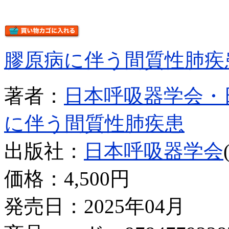
膠原病に伴う間質性肺疾
著者：
日本呼吸器学会・
に伴う間質性肺疾患
出版社：
日本呼吸器学会
価格：
4,500円
発売日：2025年04月