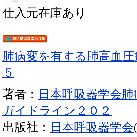
仕入元在庫あり
肺病変を有する肺高血圧
５
著者：
日本呼吸器学会肺
ガイドライン２０２
出版社：
日本呼吸器学会