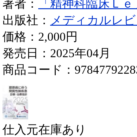
著者：
「精神科臨床Ｌｅ
出版社：
メディカルレビ
価格：
2,000円
発売日：2025年04月
商品コード：9784779228
仕入元在庫あり