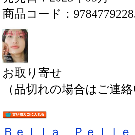
商品コード：9784779228
お取り寄せ
（品切れの場合はご連絡
Ｂｅｌｌａ Ｐｅｌｌｅ