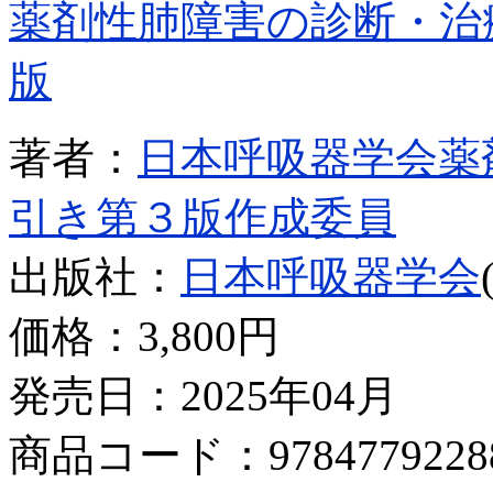
薬剤性肺障害の診断・治
版
著者：
日本呼吸器学会薬
引き第３版作成委員
出版社：
日本呼吸器学会
価格：
3,800円
発売日：2025年04月
商品コード：9784779228