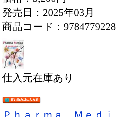
発売日：2025年03月
商品コード：9784779228
仕入元在庫あり
Ｐｈａｒｍａ Ｍｅｄｉ