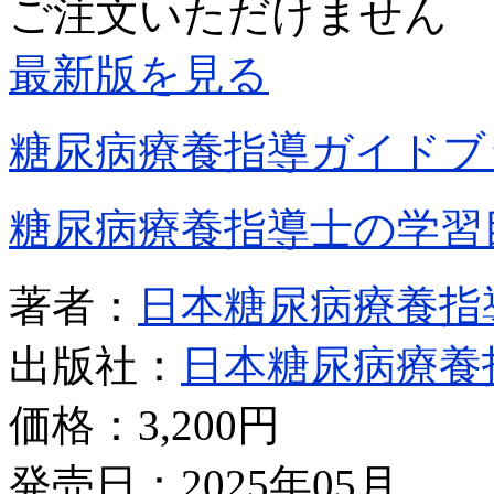
ご注文いただけません
最新版を見る
糖尿病療養指導ガイドブ
糖尿病療養指導士の学習
著者：
日本糖尿病療養指
出版社：
日本糖尿病療養
価格：
3,200円
発売日：2025年05月