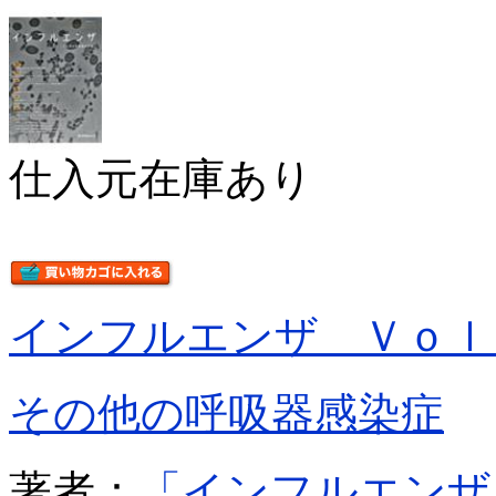
仕入元在庫あり
インフルエンザ Ｖｏｌ
その他の呼吸器感染症
著者：
「インフルエンザ