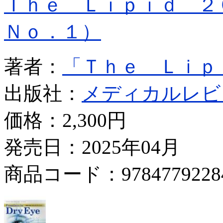
Ｔｈｅ Ｌｉｐｉｄ 
Ｎｏ．１）
著者：
「Ｔｈｅ Ｌｉｐ
出版社：
メディカルレビ
価格：
2,300円
発売日：2025年04月
商品コード：9784779228