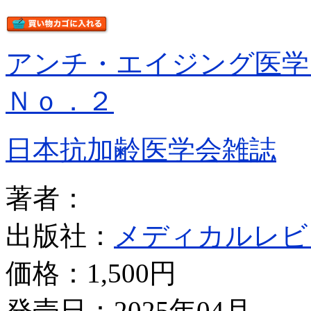
アンチ・エイジング医
Ｎｏ．２
日本抗加齢医学会雑誌
著者：
出版社：
メディカルレビ
価格：
1,500円
発売日：2025年04月