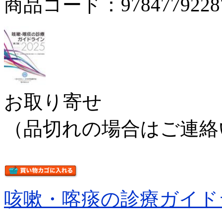
商品コード：9784779228
お取り寄せ
（品切れの場合はご連絡
咳嗽・喀痰の診療ガイド