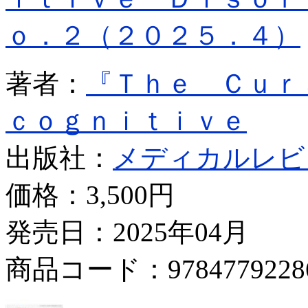
ｏ．２（２０２５．４）
著者：
『Ｔｈｅ Ｃｕｒ
ｃｏｇｎｉｔｉｖｅ
出版社：
メディカルレビ
価格：
3,500円
発売日：2025年04月
商品コード：9784779228