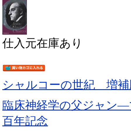
仕入元在庫あり
シャルコーの世紀 増補
臨床神経学の父ジャン―
百年記念