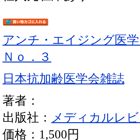
アンチ・エイジング医
Ｎｏ．３
日本抗加齢医学会雑誌
著者：
出版社：
メディカルレビ
価格：
1,500円