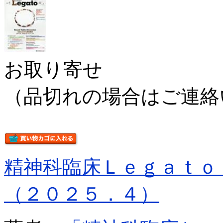
お取り寄せ
（品切れの場合はご連絡
精神科臨床Ｌｅｇａｔｏ
（２０２５．４）