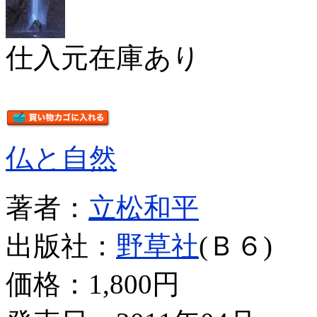
仕入元在庫あり
仏と自然
著者：
立松和平
出版社：
野草社
(Ｂ６)
価格：
1,800円