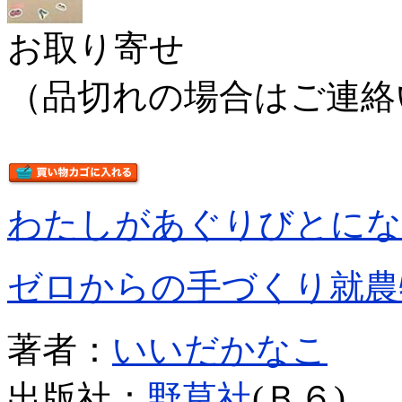
お取り寄せ
（品切れの場合はご連絡
わたしがあぐりびとにな
ゼロからの手づくり就農
著者：
いいだかなこ
出版社：
野草社
(Ｂ６)