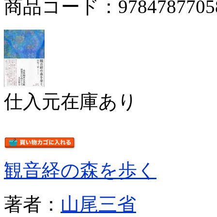
商品コード：9784787705
仕入元在庫あり
観音経の森を歩く
著者：
山尾三省