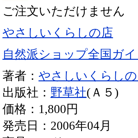
ご注文いただけません
やさしいくらしの店
自然派ショップ全国ガイ
著者：
やさしいくらしの
出版社：
野草社
(Ａ５)
価格：
1,800円
発売日：2006年04月