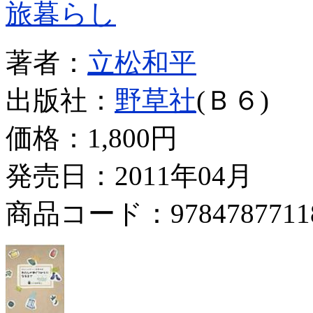
旅暮らし
著者：
立松和平
出版社：
野草社
(Ｂ６)
価格：
1,800円
発売日：2011年04月
商品コード：9784787711