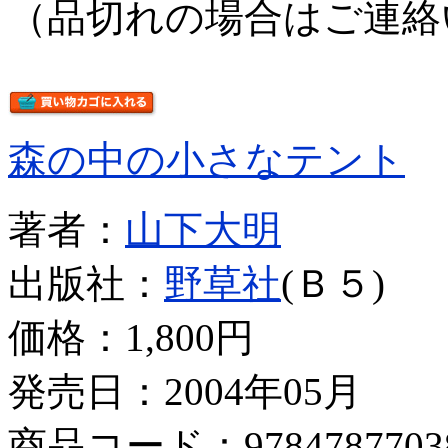
（品切れの場合はご連絡
森の中の小さなテント
著者：
山下大明
出版社：
野草社
(Ｂ５)
価格：
1,800円
発売日：2004年05月
商品コード：9784787703