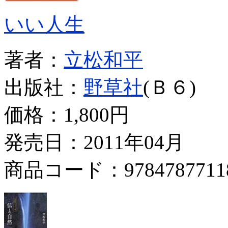
いい人生
著者：
立松和平
出版社：
野草社
(Ｂ６)
価格：
1,800円
発売日：2011年04月
商品コード：9784787711