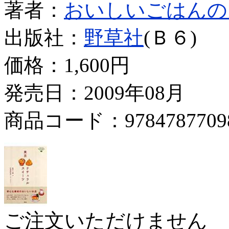
著者：
おいしいごはんの
出版社：
野草社
(Ｂ６)
価格：
1,600円
発売日：2009年08月
商品コード：9784787709
ご注文いただけません