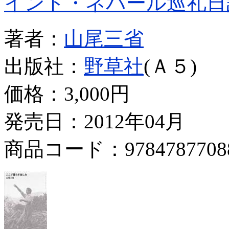
インド・ネパール巡礼日
著者：
山尾三省
出版社：
野草社
(Ａ５)
価格：
3,000円
発売日：2012年04月
商品コード：9784787708