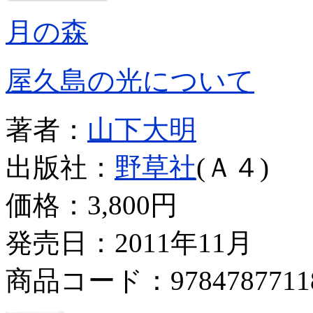
月の森
屋久島の光について
著者：
山下大明
出版社：
野草社
(Ａ４)
価格：
3,800円
発売日：2011年11月
商品コード：9784787711