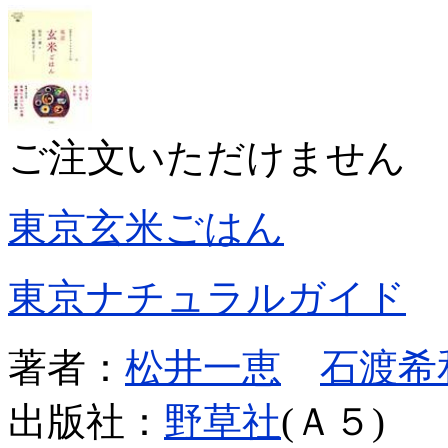
ご注文いただけません
東京玄米ごはん
東京ナチュラルガイド
著者：
松井一恵
石渡希
出版社：
野草社
(Ａ５)