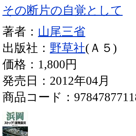
その断片の自覚として
著者：
山尾三省
出版社：
野草社
(Ａ５)
価格：
1,800円
発売日：2012年04月
商品コード：9784787711