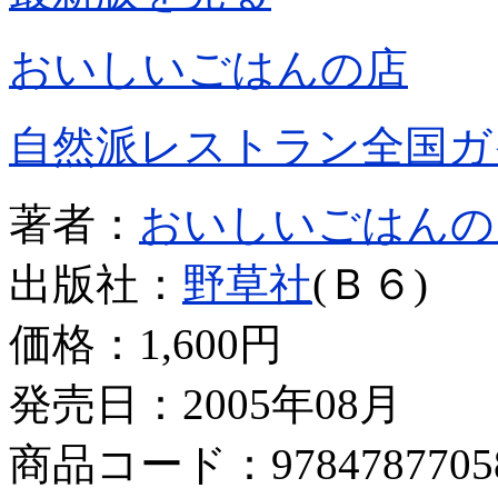
おいしいごはんの店
自然派レストラン全国ガ
著者：
おいしいごはんの
出版社：
野草社
(Ｂ６)
価格：
1,600円
発売日：2005年08月
商品コード：9784787705