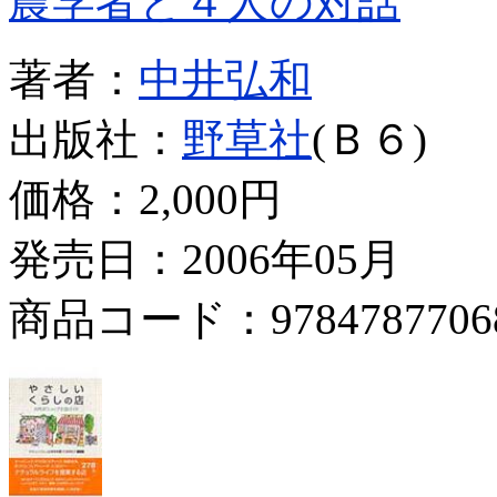
農学者と４人の対話
著者：
中井弘和
出版社：
野草社
(Ｂ６)
価格：
2,000円
発売日：2006年05月
商品コード：9784787706