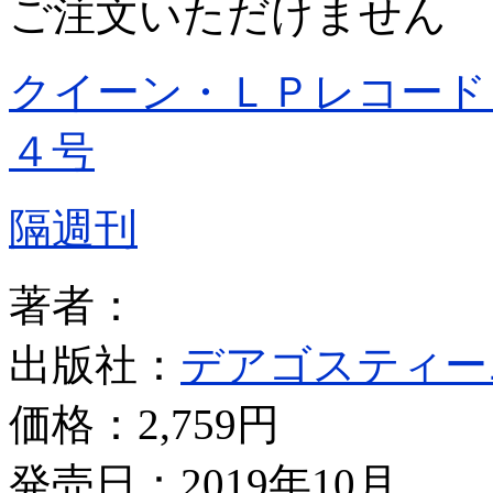
ご注文いただけません
クイーン・ＬＰレコード
４号
隔週刊
著者：
出版社：
デアゴスティー
価格：
2,759円
発売日：2019年10月