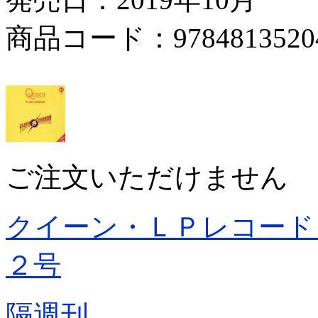
商品コード：9784813520
ご注文いただけません
クイーン・ＬＰレコード
２号
隔週刊