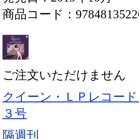
商品コード：9784813522
ご注文いただけません
クイーン・ＬＰレコード
３号
隔週刊