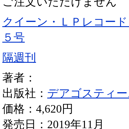
ご注文いただけません
クイーン・ＬＰレコード
５号
隔週刊
著者：
出版社：
デアゴスティー
価格：
4,620円
発売日：2019年11月