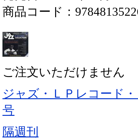
商品コード：9784813522
ご注文いただけません
ジャズ・ＬＰレコード・
号
隔週刊