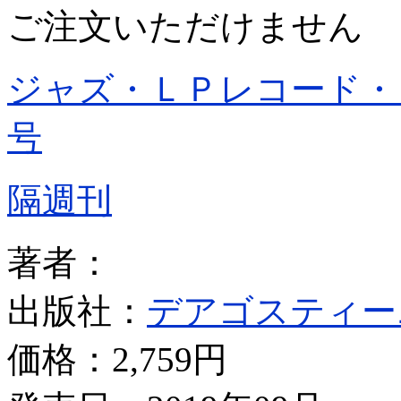
ご注文いただけません
ジャズ・ＬＰレコード・
号
隔週刊
著者：
出版社：
デアゴスティー
価格：
2,759円