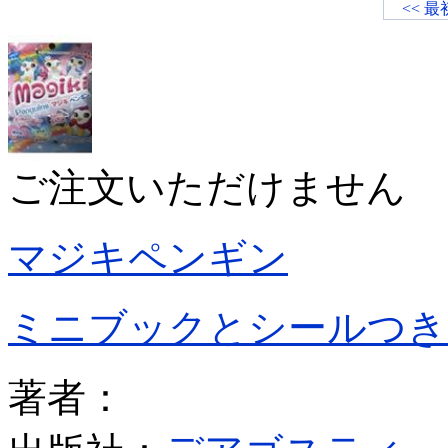
<< 最
ご注文いただけません
マジキペンギン
ミニブックとシールつき
著者：