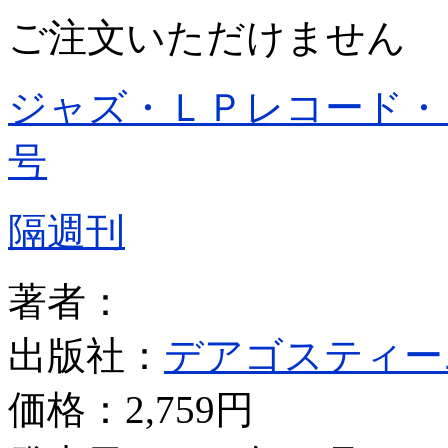
ご注文いただけません
ジャズ・ＬＰレコード・
号
隔週刊
著者：
出版社：
デアゴスティー
価格：
2,759円