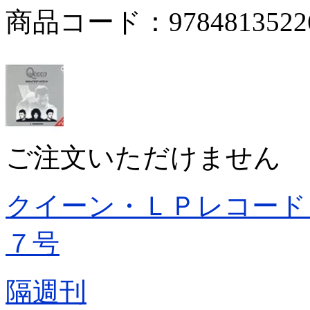
商品コード：9784813522
ご注文いただけません
クイーン・ＬＰレコード
７号
隔週刊