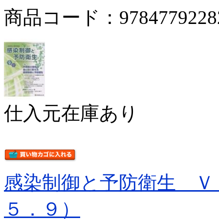
商品コード：9784779228
仕入元在庫あり
感染制御と予防衛生 Ｖ
５．９）