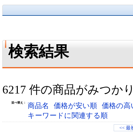
検索結果
6217 件の商品がみつか
並べ替え：
商品名
価格が安い順
価格の高
キーワードに関連する順
<< 最