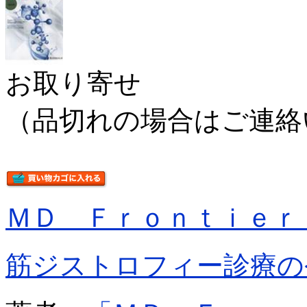
お取り寄せ
（品切れの場合はご連絡
ＭＤ Ｆｒｏｎｔｉｅｒ
筋ジストロフィー診療の