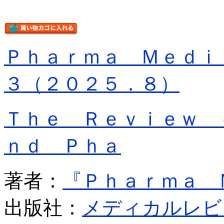
Ｐｈａｒｍａ Ｍｅｄｉ
３（２０２５．８）
Ｔｈｅ Ｒｅｖｉｅｗ 
ｎｄ Ｐｈａ
著者：
『Ｐｈａｒｍａ 
出版社：
メディカルレビ