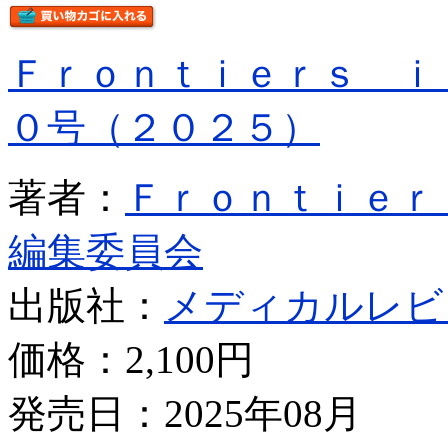
Ｆｒｏｎｔｉｅｒｓ ｉ
０号（２０２５）
著者：
Ｆｒｏｎｔｉｅｒ
編集委員会
出版社：
メディカルレビ
価格：
2,100円
発売日：2025年08月