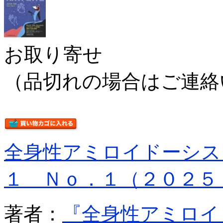
お取り寄せ
（品切れの場合はご連絡
全身性アミロイドーシス
１ Ｎｏ．１（２０２５
著者：
『全身性アミロイ