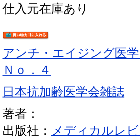
仕入元在庫あり
アンチ・エイジング医
Ｎｏ．４
日本抗加齢医学会雑誌
著者：
出版社：
メディカルレビ