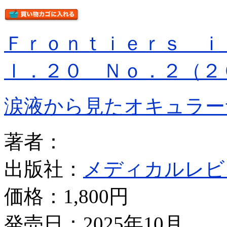
Ｆｒｏｎｔｉｅｒｓ ｉ
ｌ．２０ Ｎｏ．２（２
涙液から見たオキュラー
著者：
出版社：
メディカルレビ
価格：
1,800円
発売日：2025年10月