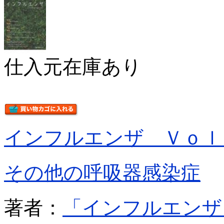
仕入元在庫あり
インフルエンザ Ｖｏｌ
その他の呼吸器感染症
著者：
「インフルエンザ