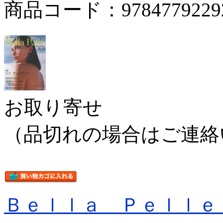
商品コード：9784779229
お取り寄せ
（品切れの場合はご連絡
Ｂｅｌｌａ Ｐｅｌｌｅ