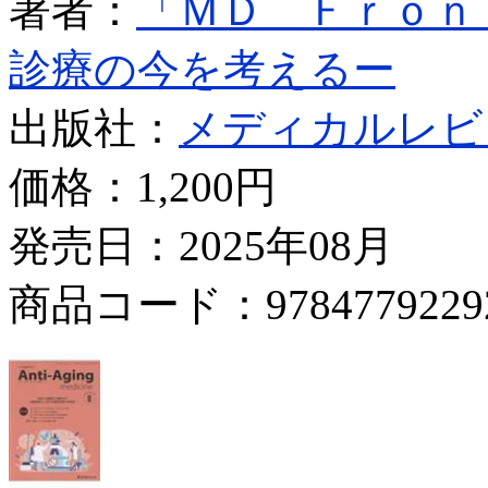
著者：
「ＭＤ Ｆｒｏｎ
診療の今を考えるー
出版社：
メディカルレビ
価格：
1,200円
発売日：2025年08月
商品コード：9784779229