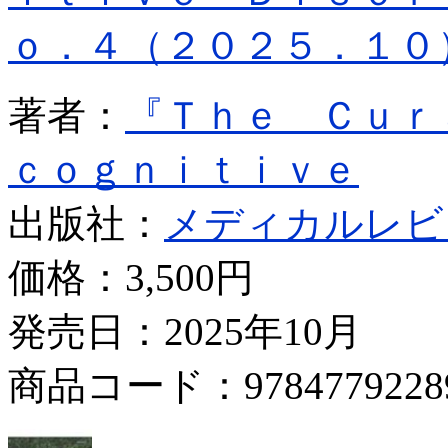
ｏ．４（２０２５．１０
著者：
『Ｔｈｅ Ｃｕｒ
ｃｏｇｎｉｔｉｖｅ
出版社：
メディカルレビ
価格：
3,500円
発売日：2025年10月
商品コード：9784779228