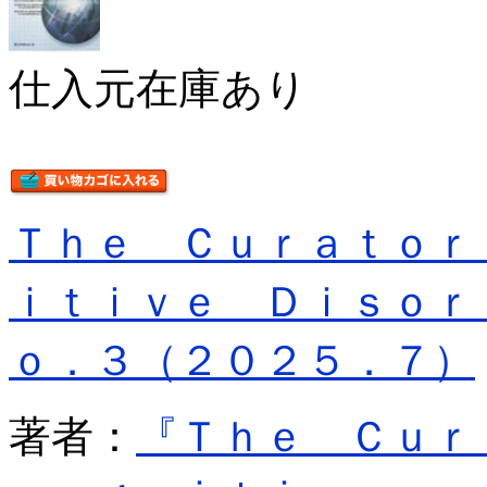
仕入元在庫あり
Ｔｈｅ Ｃｕｒａｔｏｒ
ｉｔｉｖｅ Ｄｉｓｏｒ
ｏ．３（２０２５．７）
著者：
『Ｔｈｅ Ｃｕｒ