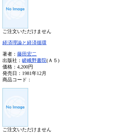
ご注文いただけません
経済理論と経済循環
著者：
藤田宏二
出版社：
嵯峨野書院
(Ａ５)
価格：
4,200円
発売日：1981年12月
商品コード：
ご注文いただけません