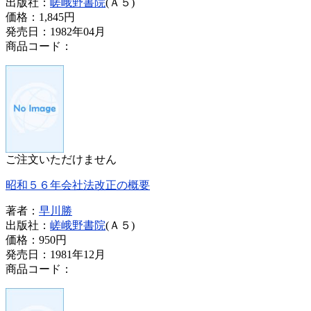
出版社：
嵯峨野書院
(Ａ５)
価格：
1,845円
発売日：1982年04月
商品コード：
ご注文いただけません
昭和５６年会社法改正の概要
著者：
早川勝
出版社：
嵯峨野書院
(Ａ５)
価格：
950円
発売日：1981年12月
商品コード：