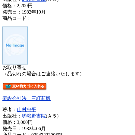
価格：
2,200円
発売日：1982年10月
商品コード：
お取り寄せ
（品切れの場合はご連絡いたします）
要説会社法 三訂新版
著者：
山村忠平
出版社：
嵯峨野書院
(Ａ５)
価格：
3,000円
発売日：1982年06月
商品コード：9784782300695