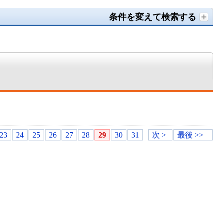
条件を変えて検索する
23
24
25
26
27
28
29
30
31
次 >
最後 >>