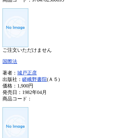
ご注文いただけません
国際法
著者：
城戸正彦
出版社：
嵯峨野書院
(Ａ５)
価格：
1,900円
発売日：1982年04月
商品コード：