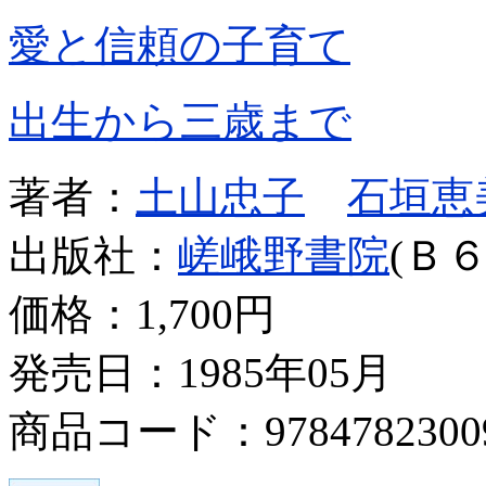
愛と信頼の子育て
出生から三歳まで
著者：
土山忠子
石垣恵
出版社：
嵯峨野書院
(Ｂ６
価格：
1,700円
発売日：1985年05月
商品コード：9784782300