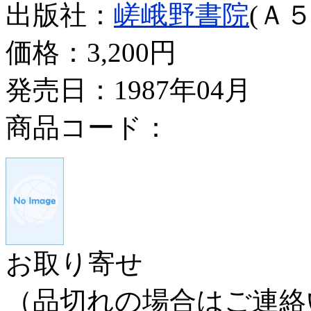
出版社：
嵯峨野書院
(Ａ５
価格：
3,200円
発売日：1987年04月
商品コード：
お取り寄せ
（品切れの場合はご連絡