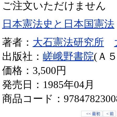
ご注文いただけません
日本憲法史と日本国憲法
著者：
大石憲法研究所
出版社：
嵯峨野書院
(Ａ５
価格：
3,500円
発売日：1985年04月
商品コード：9784782300
<< 最初
< 前