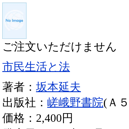
ご注文いただけません
市民生活と法
著者：
坂本延夫
出版社：
嵯峨野書院
(Ａ５
価格：
2,400円