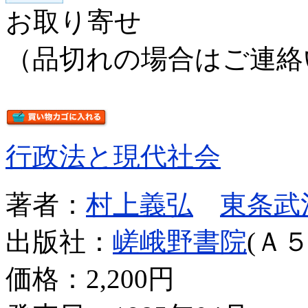
お取り寄せ
（品切れの場合はご連絡
行政法と現代社会
著者：
村上義弘
東条武
出版社：
嵯峨野書院
(Ａ５
価格：
2,200円