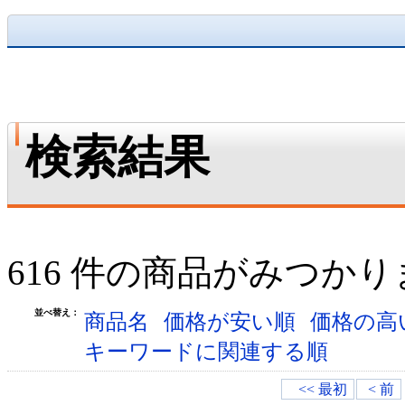
検索結果
616 件の商品がみつか
並べ替え：
商品名
価格が安い順
価格の高
キーワードに関連する順
<< 最初
< 前