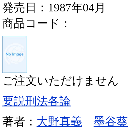
発売日：1987年04月
商品コード：
ご注文いただけません
要説刑法各論
著者：
大野真義
墨谷葵