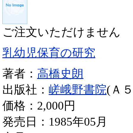
ご注文いただけません
乳幼児保育の研究
著者：
高橋史朗
出版社：
嵯峨野書院
(Ａ５
価格：
2,000円
発売日：1985年05月