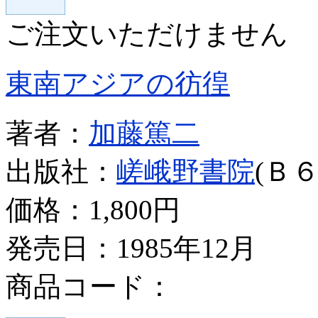
ご注文いただけません
東南アジアの彷徨
著者：
加藤篤二
出版社：
嵯峨野書院
(Ｂ６
価格：
1,800円
発売日：1985年12月
商品コード：