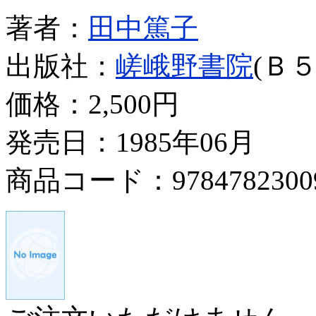
著者：
田中篤子
出版社：
嵯峨野書院
(Ｂ５
価格：
2,500円
発売日：1985年06月
商品コード：9784782300