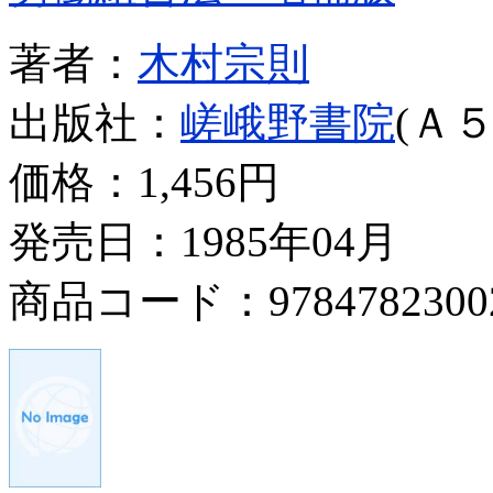
著者：
木村宗則
出版社：
嵯峨野書院
(Ａ５
価格：
1,456円
発売日：1985年04月
商品コード：9784782300