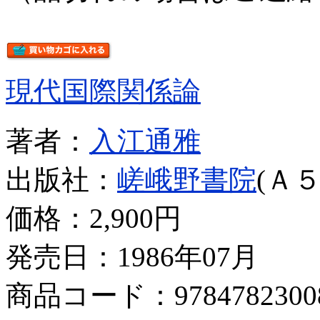
現代国際関係論
著者：
入江通雅
出版社：
嵯峨野書院
(Ａ５
価格：
2,900円
発売日：1986年07月
商品コード：9784782300