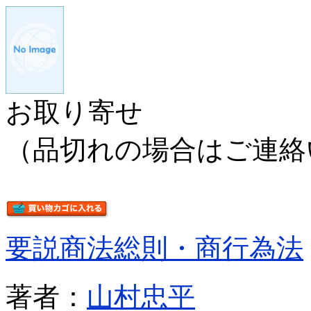
お取り寄せ
（品切れの場合はご連絡
要説商法総則・商行為法
著者：
山村忠平