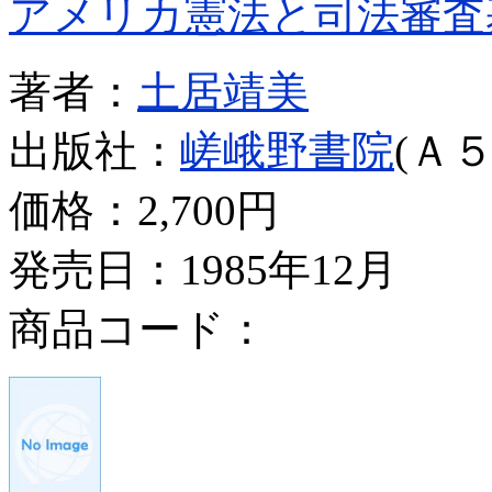
アメリカ憲法と司法審査
著者：
土居靖美
出版社：
嵯峨野書院
(Ａ５
価格：
2,700円
発売日：1985年12月
商品コード：