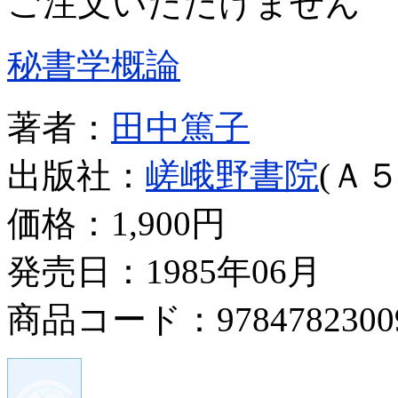
ご注文いただけません
秘書学概論
著者：
田中篤子
出版社：
嵯峨野書院
(Ａ５
価格：
1,900円
発売日：1985年06月
商品コード：9784782300