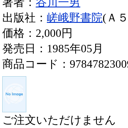
著者：
谷川一男
出版社：
嵯峨野書院
(Ａ５
価格：
2,000円
発売日：1985年05月
商品コード：9784782300
ご注文いただけません