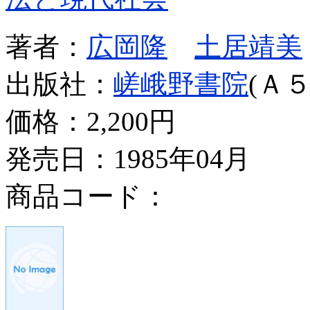
著者：
広岡隆
土居靖美
出版社：
嵯峨野書院
(Ａ５
価格：
2,200円
発売日：1985年04月
商品コード：