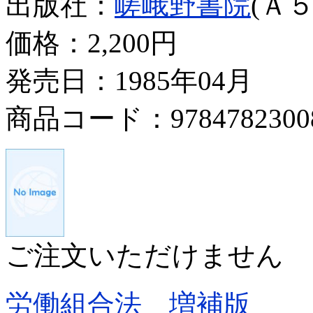
出版社：
嵯峨野書院
(Ａ５
価格：
2,200円
発売日：1985年04月
商品コード：9784782300
ご注文いただけません
労働組合法 増補版