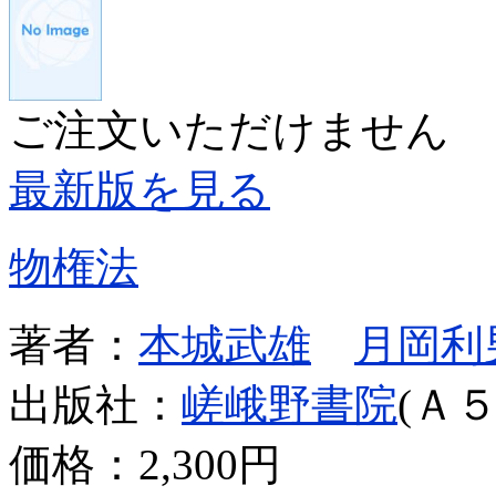
ご注文いただけません
最新版を見る
物権法
著者：
本城武雄
月岡利
出版社：
嵯峨野書院
(Ａ５
価格：
2,300円