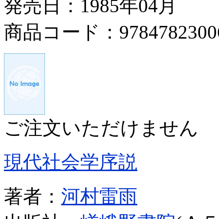
発売日：1985年04月
商品コード：9784782300
ご注文いただけません
現代社会学序説
著者：
河村雷雨