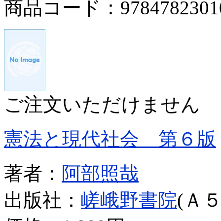
商品コード：9784782301
ご注文いただけません
憲法と現代社会 第６版
著者：
阿部照哉
出版社：
嵯峨野書院
(Ａ５