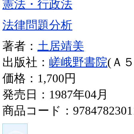
憲法・行政法
法律問題分析
著者：
土居靖美
出版社：
嵯峨野書院
(Ａ５
価格：
1,700円
発売日：1987年04月
商品コード：9784782301