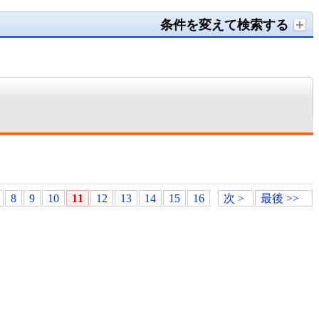
条件を変えて検索する
8
9
10
11
12
13
14
15
16
次 >
最後 >>