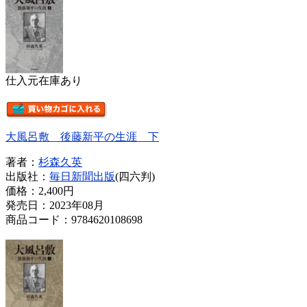
仕入元在庫あり
大風呂敷 後藤新平の生涯 下
著者：
杉森久英
出版社：
毎日新聞出版
(四六判)
価格：
2,400円
発売日：2023年08月
商品コード：9784620108698