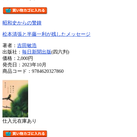
昭和史からの警鐘
松本清張と半藤一利が残したメッセージ
著者：
吉田敏浩
出版社：
毎日新聞出版
(四六判)
価格：
2,000円
発売日：2023年10月
商品コード：9784620327860
仕入元在庫あり