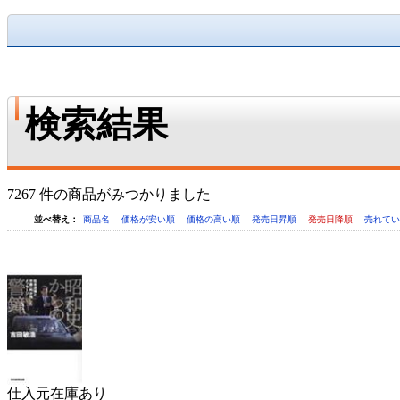
検索結果
7267 件の商品がみつかりました
並べ替え：
商品名
価格が安い順
価格の高い順
発売日昇順
発売日降順
売れて
仕入元在庫あり