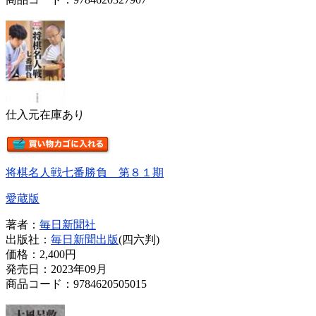
仕入元在庫あり
将棋名人戦七番勝負 第８１期
愛蔵版
著者：
毎日新聞社
出版社：
毎日新聞出版
(四六判)
価格：
2,400円
発売日：2023年09月
商品コード：9784620505015