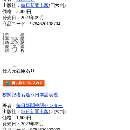
出版社：
毎日新聞出版
(四六判)
価格：
2,000円
発売日：2023年09月
商品コード：9784620108704
仕入元在庫あり
校閲記者も迷う日本語表現
著者：
毎日新聞校閲センター
出版社：
毎日新聞出版
(四六判)
価格：
1,600円
発売日：2023年09月
商品コード：9784620327907