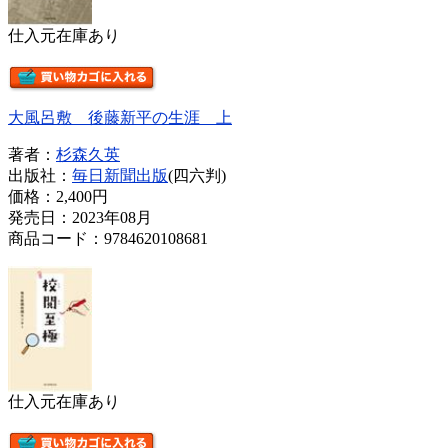
仕入元在庫あり
大風呂敷 後藤新平の生涯 上
著者：
杉森久英
出版社：
毎日新聞出版
(四六判)
価格：
2,400円
発売日：2023年08月
商品コード：9784620108681
仕入元在庫あり