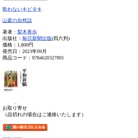
歌わないキビタキ
山庭の自然誌
著者：
梨木香歩
出版社：
毎日新聞出版
(四六判)
価格：
1,800円
発売日：2023年09月
商品コード：9784620327891
お取り寄せ
（品切れの場合はご連絡いたします）