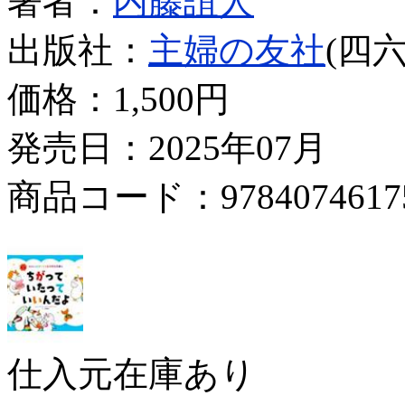
著者：
内藤誼人
出版社：
主婦の友社
(四六
価格：
1,500円
発売日：2025年07月
商品コード：9784074617
仕入元在庫あり