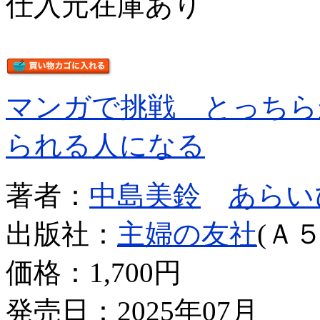
仕入元在庫あり
マンガで挑戦 とっちら
られる人になる
著者：
中島美鈴
あらい
出版社：
主婦の友社
(Ａ５
価格：
1,700円
発売日：2025年07月