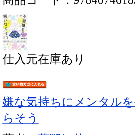
仕入元在庫あり
嫌な気持ちにメンタルを
らそう