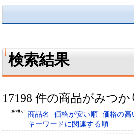
検索結果
17198 件の商品がみつ
並べ替え：
商品名
価格が安い順
価格の高
キーワードに関連する順