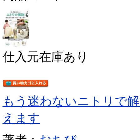
仕入元在庫あり
もう迷わないニトリで解
えます
著者：
おちび