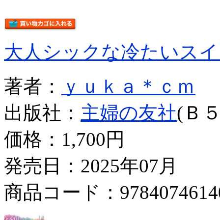
大人シックな冷たいスイ
著者：
ｙｕｋａ＊ｃｍ
出版社：
主婦の友社
(Ｂ５
価格：
1,700円
発売日：2025年07月
商品コード：9784074614