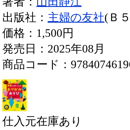
著者：
山田静江
出版社：
主婦の友社
(Ｂ５
価格：
1,500円
発売日：2025年08月
商品コード：9784074619
仕入元在庫あり