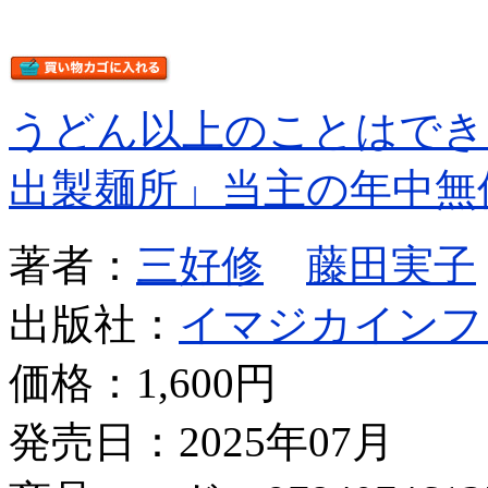
うどん以上のことはでき
出製麺所」当主の年中無
著者：
三好修
藤田実子
出版社：
イマジカインフ
価格：
1,600円
発売日：2025年07月