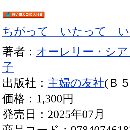
ちがって いたって い
著者：
オーレリー・シア
子
出版社：
主婦の友社
(Ｂ５
価格：
1,300円
発売日：2025年07月
商品コード：9784074618