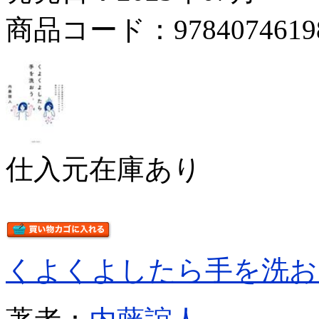
商品コード：9784074619
仕入元在庫あり
くよくよしたら手を洗お