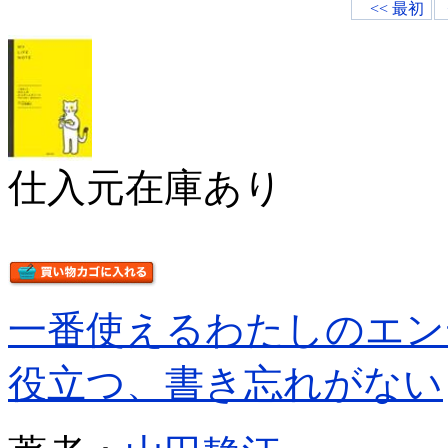
<< 最初
仕入元在庫あり
一番使えるわたしのエ
役立つ、書き忘れがない