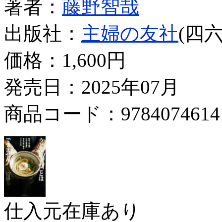
著者：
藤野智哉
出版社：
主婦の友社
(四六
価格：
1,600円
発売日：2025年07月
商品コード：9784074614
仕入元在庫あり