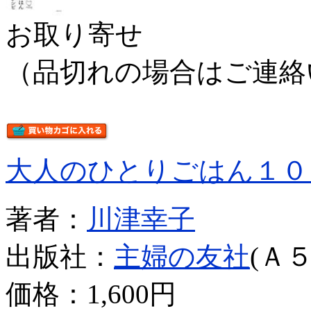
お取り寄せ
（品切れの場合はご連絡
大人のひとりごはん１０
著者：
川津幸子
出版社：
主婦の友社
(Ａ５
価格：
1,600円