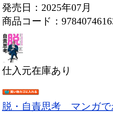
発売日：2025年07月
商品コード：9784074616
仕入元在庫あり
脱・自責思考 マンガで