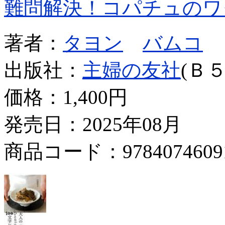
難問解決！コパチュのワ
著者：
タヨン
バムコ
出版社：
主婦の友社
(Ｂ５
価格：
1,400円
発売日：2025年08月
商品コード：9784074609