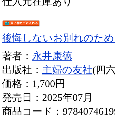
仕入元在庫あり
後悔しないお別れのため
著者：
永井康徳
出版社：
主婦の友社
(四六
価格：
1,700円
発売日：2025年07月
商品コード：9784074619