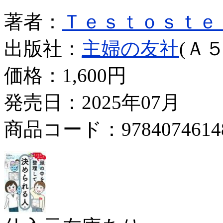
著者：
Ｔｅｓｔｏｓｔｅ
出版社：
主婦の友社
(Ａ５
価格：
1,600円
発売日：2025年07月
商品コード：9784074614