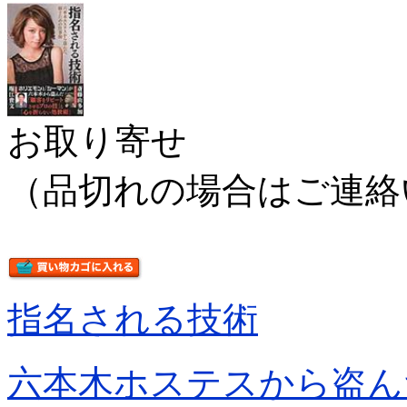
お取り寄せ
（品切れの場合はご連絡
指名される技術
六本木ホステスから盗ん