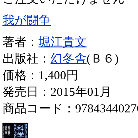
我が闘争
著者：
堀江貴文
出版社：
幻冬舎
(Ｂ６)
価格：
1,400円
発売日：2015年01月
商品コード：9784344027