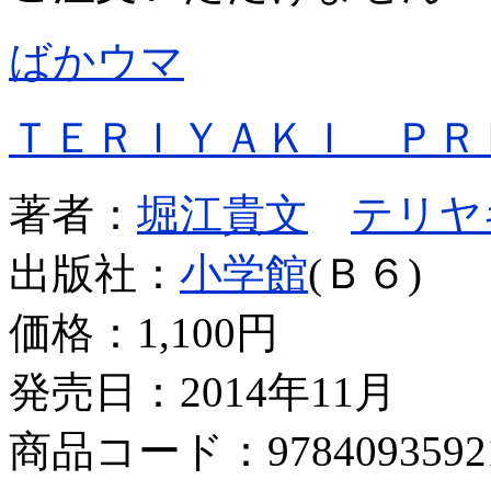
ばかウマ
ＴＥＲＩＹＡＫＩ ＰＲ
著者：
堀江貴文
テリヤ
出版社：
小学館
(Ｂ６)
価格：
1,100円
発売日：2014年11月
商品コード：9784093592