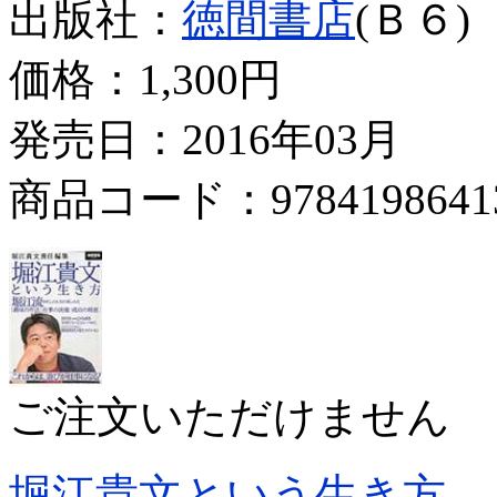
出版社：
徳間書店
(Ｂ６)
価格：
1,300円
発売日：2016年03月
商品コード：9784198641
ご注文いただけません
堀江貴文という生き方