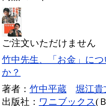
ご注文いただけません
竹中先生、「お金」につ
か？
著者：
竹中平蔵
堀江貴
出版社：
ワニブックス
(