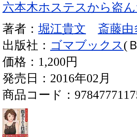
六本木ホステスから盗ん
著者：
堀江貴文
斎藤由
出版社：
ゴマブックス
(
価格：
1,200円
発売日：2016年02月
商品コード：9784777117