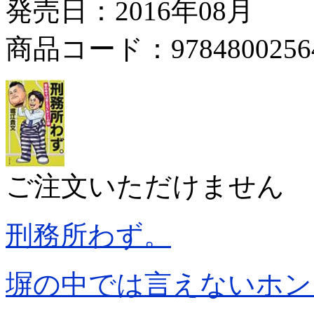
発売日：2016年08月
商品コード：9784800256
ご注文いただけません
刑務所わず。
塀の中では言えないホン