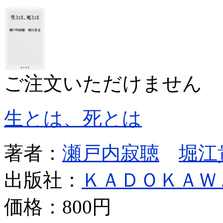
ご注文いただけません
生とは、死とは
著者：
瀬戸内寂聴
堀江
出版社：
ＫＡＤＯＫＡＷ
価格：
800円