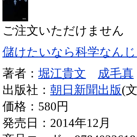
ご注文いただけません
儲けたいなら科学なんじ
著者：
堀江貴文
成毛真
出版社：
朝日新聞出版
(
価格：
580円
発売日：2014年12月