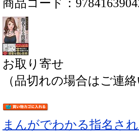
商品コード：9784163904
お取り寄せ
（品切れの場合はご連絡
まんがでわかる指名され