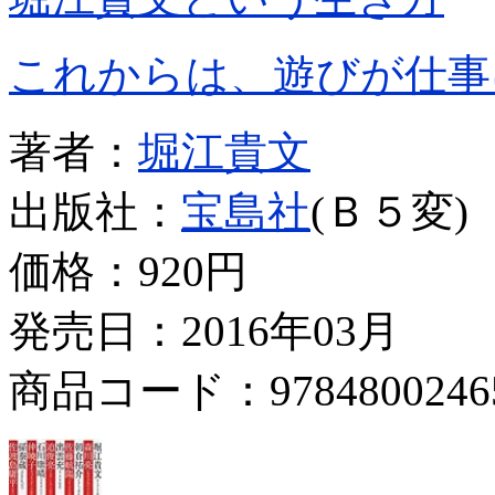
これからは、遊びが仕事
著者：
堀江貴文
出版社：
宝島社
(Ｂ５変)
価格：
920円
発売日：2016年03月
商品コード：9784800246