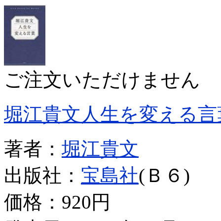
ご注文いただけません
堀江貴文人生を変える言
著者：
堀江貴文
出版社：
宝島社
(Ｂ６)
価格：
920円