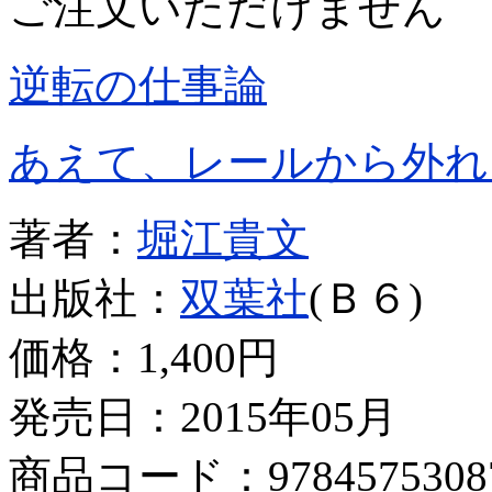
ご注文いただけません
逆転の仕事論
あえて、レールから外れ
著者：
堀江貴文
出版社：
双葉社
(Ｂ６)
価格：
1,400円
発売日：2015年05月
商品コード：9784575308