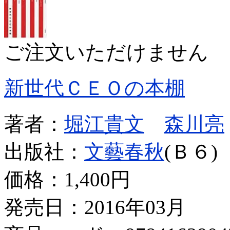
ご注文いただけません
新世代ＣＥＯの本棚
著者：
堀江貴文
森川亮
出版社：
文藝春秋
(Ｂ６)
価格：
1,400円
発売日：2016年03月