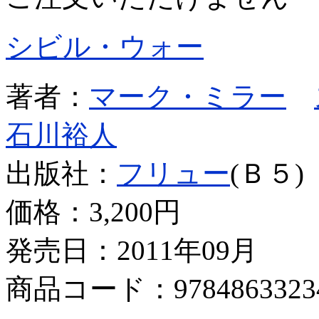
シビル・ウォー
著者：
マーク・ミラー
石川裕人
出版社：
フリュー
(Ｂ５)
価格：
3,200円
発売日：2011年09月
商品コード：9784863323