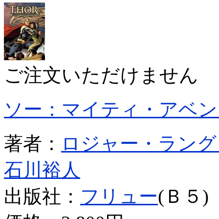
ご注文いただけません
ソー：マイティ・アベン
著者：
ロジャー・ラング
石川裕人
出版社：
フリュー
(Ｂ５)