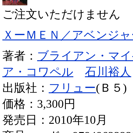
ご注文いただけません
ＸーＭＥＮ／アベンジャ
著者：
ブライアン・マイ
ア・コワペル
石川裕人
出版社：
フリュー
(Ｂ５)
価格：
3,300円
発売日：2010年10月