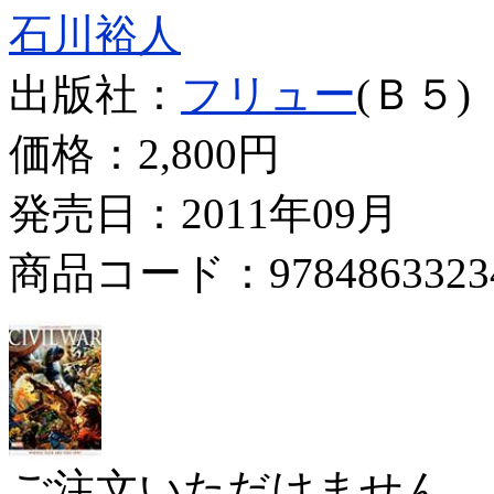
石川裕人
出版社：
フリュー
(Ｂ５)
価格：
2,800円
発売日：2011年09月
商品コード：9784863323
ご注文いただけません