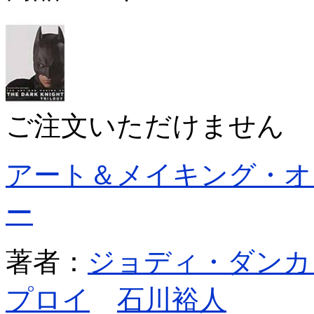
ご注文いただけません
アート＆メイキング・オ
ー
著者：
ジョディ・ダンカ
プロイ
石川裕人