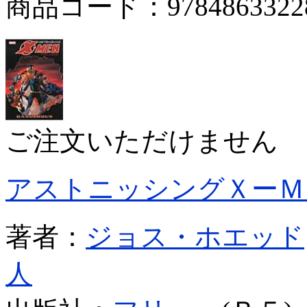
商品コード：9784863322
ご注文いただけません
アストニッシングＸーＭ
著者：
ジョス・ホエッド
人