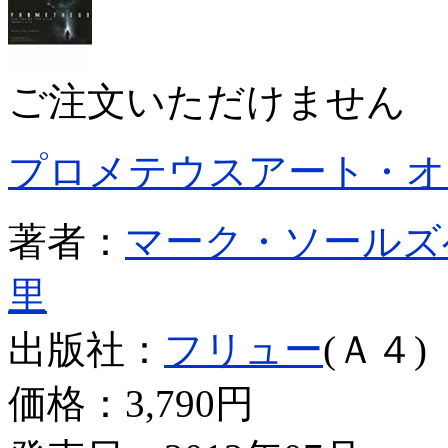
ご注文いただけません
プロメテウスアート・オ
著者：
マーク・ソールズ
里
出版社：
フリュー
(Ａ４)
価格：
3,790円