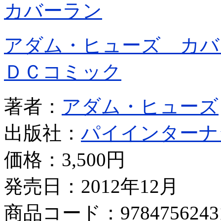
カバーラン
アダム・ヒューズ カ
ＤＣコミック
著者：
アダム・ヒューズ
出版社：
パイインターナ
価格：
3,500円
発売日：2012年12月
商品コード：9784756243