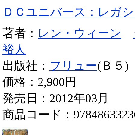
ＤＣユニバース：レガシ
著者：
レン・ウィーン
裕人
出版社：
フリュー
(Ｂ５)
価格：
2,900円
発売日：2012年03月
商品コード：9784863323