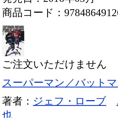
商品コード：9784864912
ご注文いただけません
スーパーマン／バットマ
著者：
ジェフ・ローブ
也