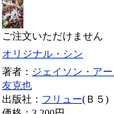
ご注文いただけません
オリジナル・シン
著者：
ジェイソン・アー
友克也
出版社：
フリュー
(Ｂ５)
価格：
3,200円