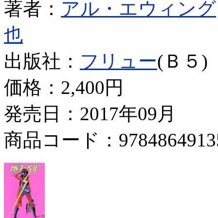
著者：
アル・エウィング
也
出版社：
フリュー
(Ｂ５)
価格：
2,400円
発売日：2017年09月
商品コード：9784864913