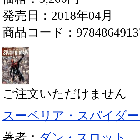
発売日：2018年04月
商品コード：9784864913
ご注文いただけません
スーペリア・スパイダー
著者：
ダン・スロット