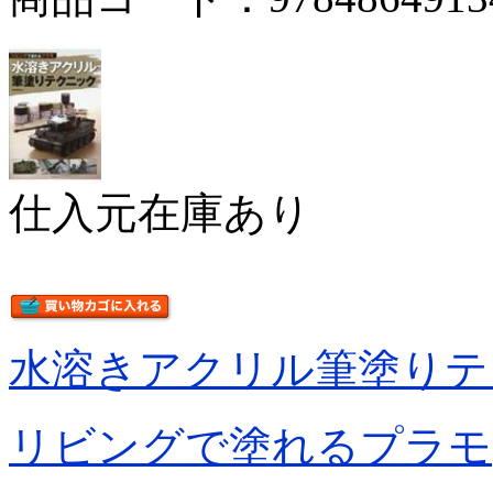
仕入元在庫あり
水溶きアクリル筆塗りテ
リビングで塗れるプラモ