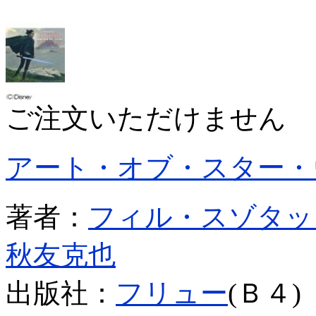
ご注文いただけません
アート・オブ・スター・
著者：
フィル・スゾタッ
秋友克也
出版社：
フリュー
(Ｂ４)