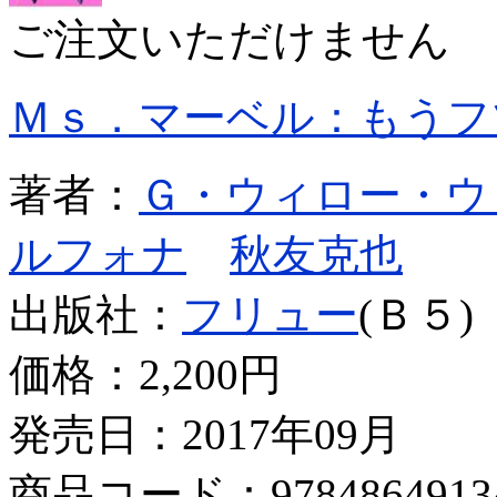
ご注文いただけません
Ｍｓ．マーベル：もうフ
著者：
Ｇ・ウィロー・ウ
ルフォナ
秋友克也
出版社：
フリュー
(Ｂ５)
価格：
2,200円
発売日：2017年09月
商品コード：9784864913