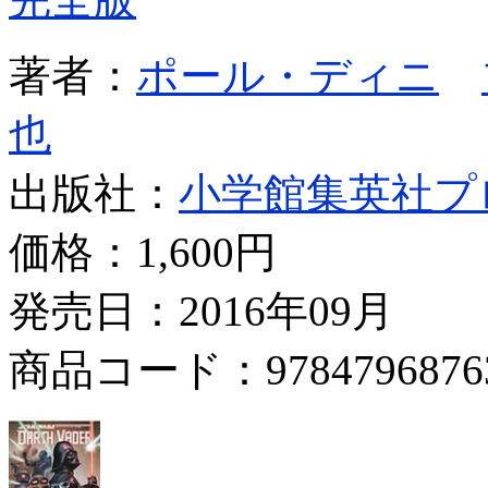
著者：
ポール・ディニ
也
出版社：
小学館集英社プ
価格：
1,600円
発売日：2016年09月
商品コード：9784796876