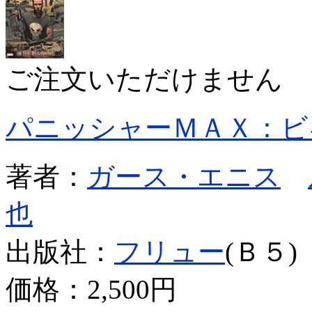
ご注文いただけません
パニッシャーＭＡＸ：ビ
著者：
ガース・エニス
也
出版社：
フリュー
(Ｂ５)
価格：
2,500円