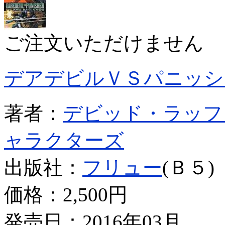
ご注文いただけません
デアデビルＶＳパニッシ
著者：
デビッド・ラッフ
ャラクターズ
出版社：
フリュー
(Ｂ５)
価格：
2,500円
発売日：2016年03月