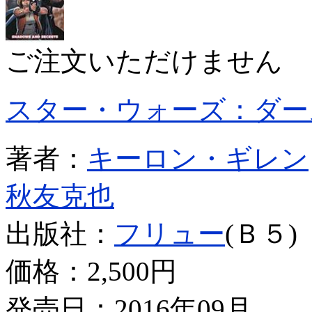
ご注文いただけません
スター・ウォーズ：ダー
著者：
キーロン・ギレン
秋友克也
出版社：
フリュー
(Ｂ５)
価格：
2,500円
発売日：2016年09月