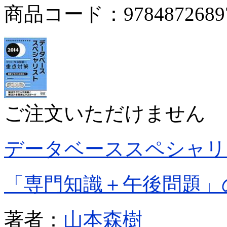
商品コード：9784872689
ご注文いただけません
データベーススペシャリ
「専門知識＋午後問題」
著者：
山本森樹