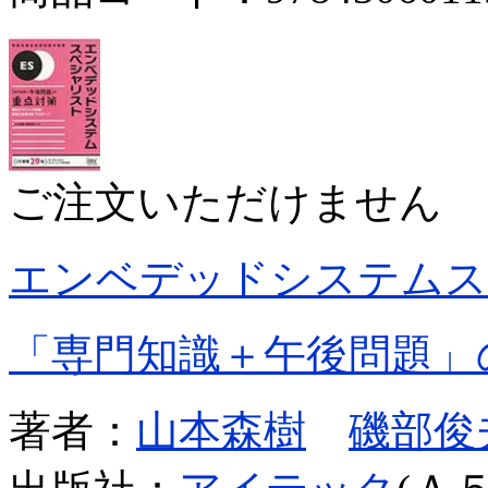
ご注文いただけません
エンベデッドシステムス
「専門知識＋午後問題」
著者：
山本森樹
磯部俊