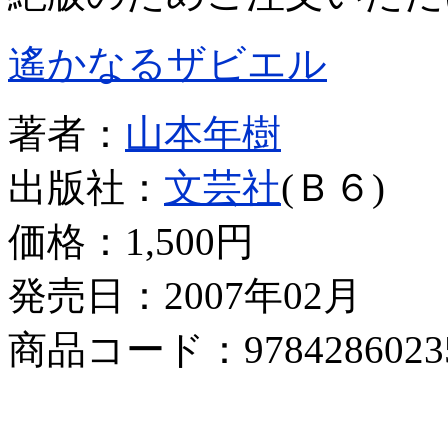
遙かなるザビエル
著者：
山本年樹
出版社：
文芸社
(Ｂ６)
価格：
1,500円
発売日：2007年02月
商品コード：9784286023