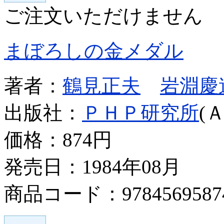
ご注文いただけません
まぼろしの金メダル
著者：
鶴見正夫
岩淵慶
出版社：
ＰＨＰ研究所
(
価格：
874円
発売日：1984年08月
商品コード：9784569587