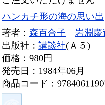
ハンカチ形の海の思い出
著者：
森百合子
岩淵慶
出版社：
講談社
(Ａ５)
価格：
980円
発売日：1984年06月
商品コード：9784061190