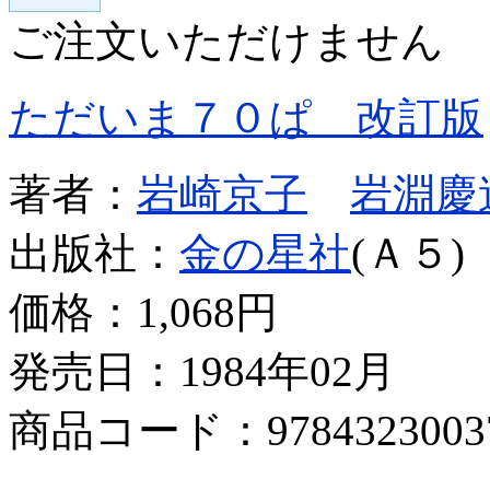
ご注文いただけません
ただいま７０ぱ 改訂版
著者：
岩崎京子
岩淵慶
出版社：
金の星社
(Ａ５)
価格：
1,068円
発売日：1984年02月
商品コード：9784323003