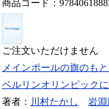
商品コード：9784061888
ご注文いただけません
メインポールの旗のもと
ベルリンオリンピックに
著者：
川村たかし
岩淵