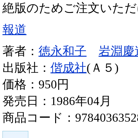
絶版のためご注文いただ
報道
著者：
徳永和子
岩淵慶
出版社：
偕成社
(Ａ５)
価格：
950円
発売日：1986年04月
商品コード：9784036352