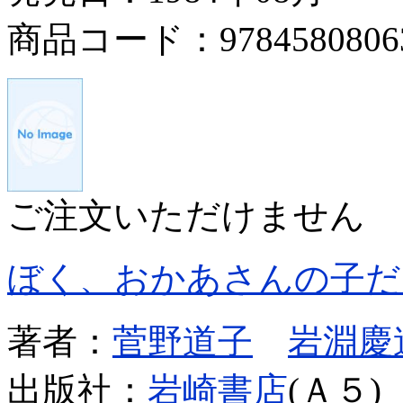
商品コード：9784580806
ご注文いただけません
ぼく、おかあさんの子だ
著者：
菅野道子
岩淵慶
出版社：
岩崎書店
(Ａ５)