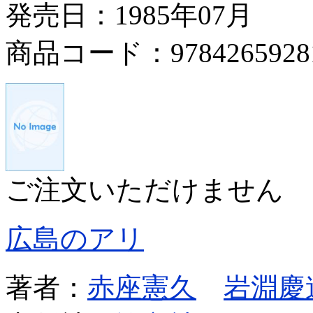
発売日：1985年07月
商品コード：9784265928
ご注文いただけません
広島のアリ
著者：
赤座憲久
岩淵慶