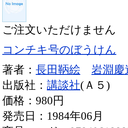
ご注文いただけません
コンチキ号のぼうけん
著者：
長田鞆絵
岩淵慶
出版社：
講談社
(Ａ５)
価格：
980円
発売日：1984年06月