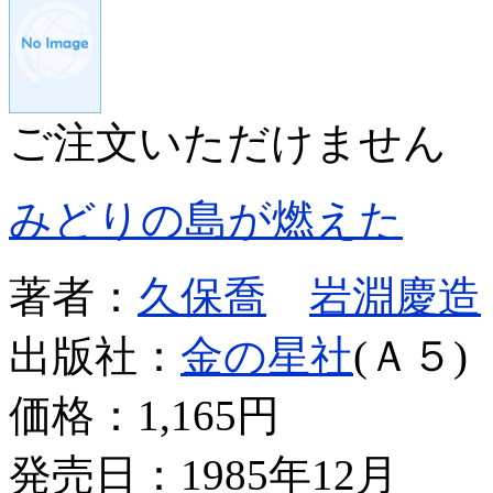
ご注文いただけません
みどりの島が燃えた
著者：
久保喬
岩淵慶造
出版社：
金の星社
(Ａ５)
価格：
1,165円
発売日：1985年12月