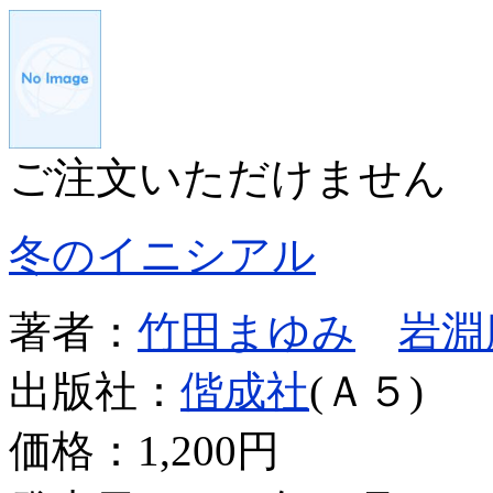
ご注文いただけません
冬のイニシアル
著者：
竹田まゆみ
岩淵
出版社：
偕成社
(Ａ５)
価格：
1,200円