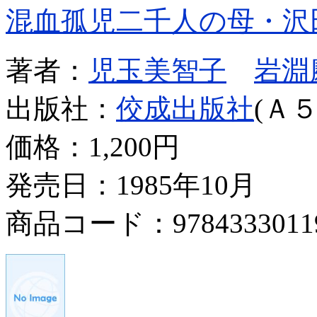
混血孤児二千人の母・沢
著者：
児玉美智子
岩淵
出版社：
佼成出版社
(Ａ５
価格：
1,200円
発売日：1985年10月
商品コード：9784333011