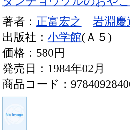
タンチョウヅルのおやこ
著者：
正富宏之
岩淵慶
出版社：
小学館
(Ａ５)
価格：
580円
発売日：1984年02月
商品コード：9784092840