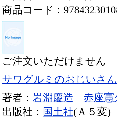
商品コード：9784323010
ご注文いただけません
サワグルミのおじいさん
著者：
岩淵慶造
赤座憲
出版社：
国土社
(Ａ５変)