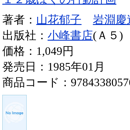
著者：
山花郁子
岩淵慶
出版社：
小峰書店
(Ａ５)
価格：
1,049円
発売日：1985年01月
商品コード：9784338057