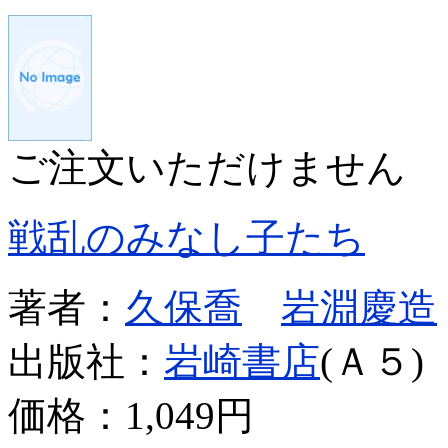
ご注文いただけません
戦乱のみなし子たち
著者：
久保喬
岩淵慶造
出版社：
岩崎書店
(Ａ５)
価格：
1,049円