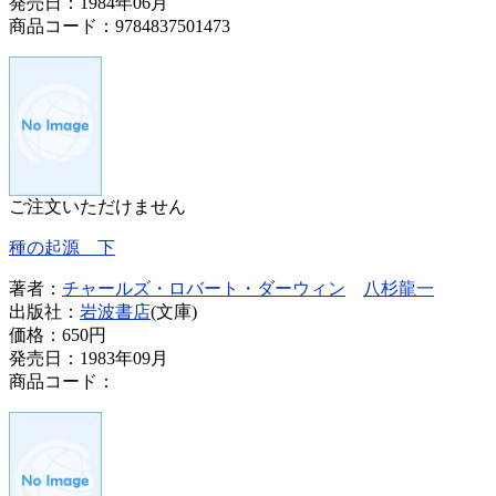
発売日：1984年06月
商品コード：9784837501473
ご注文いただけません
種の起源 下
著者：
チャールズ・ロバート・ダーウィン
八杉龍一
出版社：
岩波書店
(文庫)
価格：
650円
発売日：1983年09月
商品コード：