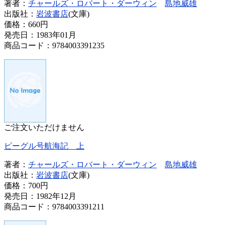
著者：
チャールズ・ロバート・ダーウィン
島地威雄
出版社：
岩波書店
(文庫)
価格：
660円
発売日：1983年01月
商品コード：9784003391235
ご注文いただけません
ビーグル号航海記 上
著者：
チャールズ・ロバート・ダーウィン
島地威雄
出版社：
岩波書店
(文庫)
価格：
700円
発売日：1982年12月
商品コード：9784003391211