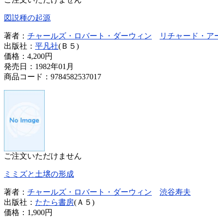
図説種の起源
著者：
チャールズ・ロバート・ダーウィン
リチャード・ア
出版社：
平凡社
(Ｂ５)
価格：
4,200円
発売日：1982年01月
商品コード：9784582537017
ご注文いただけません
ミミズと土壌の形成
著者：
チャールズ・ロバート・ダーウィン
渋谷寿夫
出版社：
たたら書房
(Ａ５)
価格：
1,900円