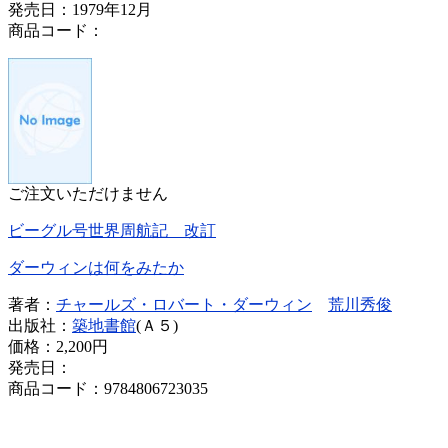
発売日：1979年12月
商品コード：
ご注文いただけません
ビーグル号世界周航記 改訂
ダーウィンは何をみたか
著者：
チャールズ・ロバート・ダーウィン
荒川秀俊
出版社：
築地書館
(Ａ５)
価格：
2,200円
発売日：
商品コード：9784806723035