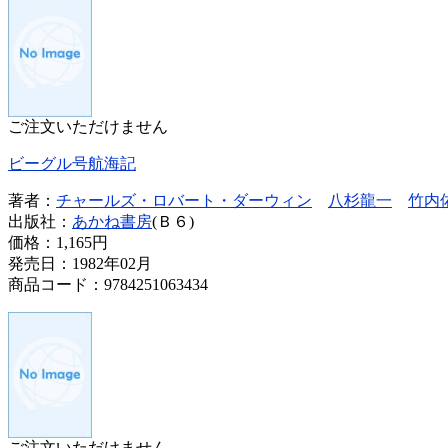
ご注文いただけません
ビーグル号航海記
著者：
チャールズ・ロバート・ダーウィン
八杉龍一
竹内
出版社：
あかね書房
(Ｂ６)
価格：
1,165円
発売日：1982年02月
商品コード：9784251063434
ご注文いただけません