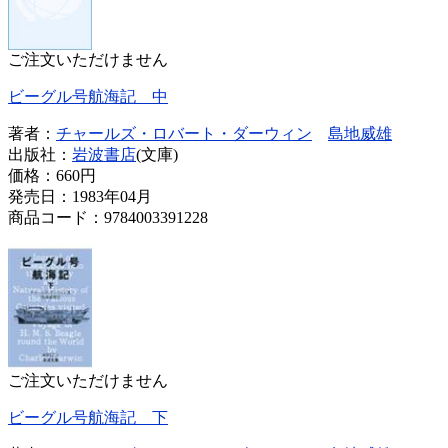
ご注文いただけません
ビーグル号航海記 中
著者：
チャールズ・ロバート・ダーウィン
島地威雄
出版社：
岩波書店
(文庫)
価格：
660円
発売日：1983年04月
商品コード：9784003391228
ご注文いただけません
ビーグル号航海記 下