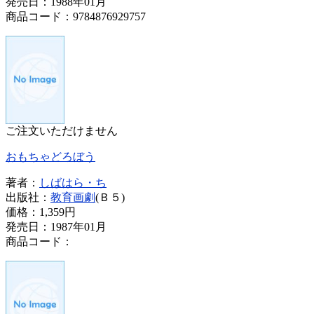
発売日：1988年01月
商品コード：9784876929757
ご注文いただけません
おもちゃどろぼう
著者：
しばはら・ち
出版社：
教育画劇
(Ｂ５)
価格：
1,359円
発売日：1987年01月
商品コード：