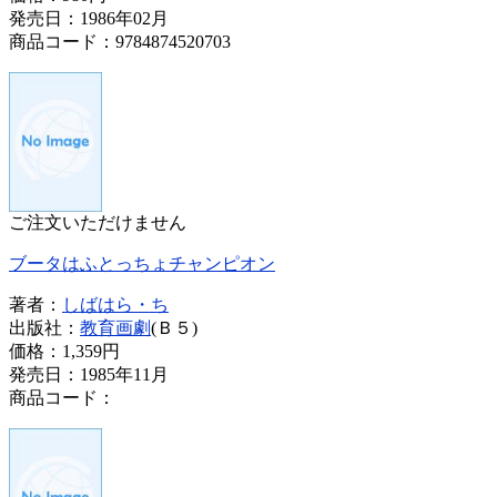
発売日：1986年02月
商品コード：9784874520703
ご注文いただけません
ブータはふとっちょチャンピオン
著者：
しばはら・ち
出版社：
教育画劇
(Ｂ５)
価格：
1,359円
発売日：1985年11月
商品コード：