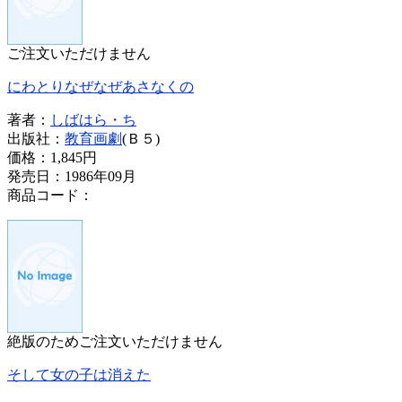
ご注文いただけません
にわとりなぜなぜあさなくの
著者：
しばはら・ち
出版社：
教育画劇
(Ｂ５)
価格：
1,845円
発売日：1986年09月
商品コード：
絶版のためご注文いただけません
そして女の子は消えた