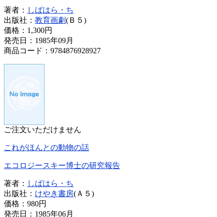
著者：
しばはら・ち
出版社：
教育画劇
(Ｂ５)
価格：
1,300円
発売日：1985年09月
商品コード：9784876928927
ご注文いただけません
これがほんとの動物の話
エコロジースキー博士の研究報告
著者：
しばはら・ち
出版社：
けやき書房
(Ａ５)
価格：
980円
発売日：1985年06月