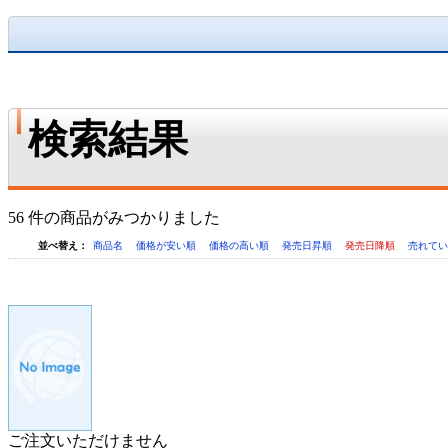
検索結果
56 件の商品がみつかりました
並べ替え：
商品名
価格が安い順
価格の高い順
発売日昇順
発売日降順
売れて
ご注文いただけません