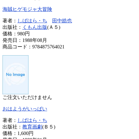
海賊ヒゲモジャ大冒険
著者：
しばはら・ち
田中皓也
出版社：
くもん出版
(Ａ５)
価格：
980円
発売日：1988年08月
商品コード：9784875764021
ご注文いただけません
おはようがいっぱい
著者：
しばはら・ち
出版社：
教育画劇
(Ｂ５)
価格：
1,600円